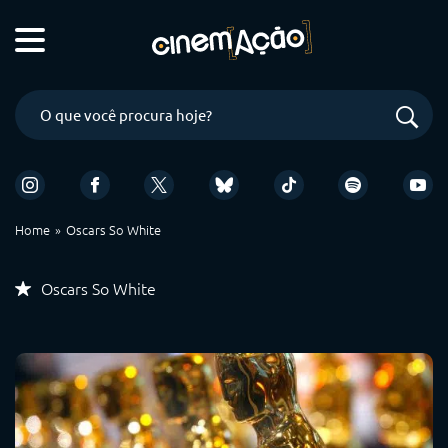
Home
Oscars So White
Oscars So White