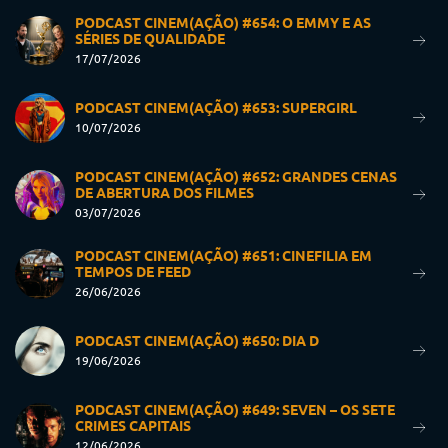
PODCAST CINEM(AÇÃO) #654: O EMMY E AS
SÉRIES DE QUALIDADE
17/07/2026
PODCAST CINEM(AÇÃO) #653: SUPERGIRL
10/07/2026
PODCAST CINEM(AÇÃO) #652: GRANDES CENAS
DE ABERTURA DOS FILMES
03/07/2026
PODCAST CINEM(AÇÃO) #651: CINEFILIA EM
TEMPOS DE FEED
26/06/2026
PODCAST CINEM(AÇÃO) #650: DIA D
19/06/2026
PODCAST CINEM(AÇÃO) #649: SEVEN – OS SETE
CRIMES CAPITAIS
12/06/2026