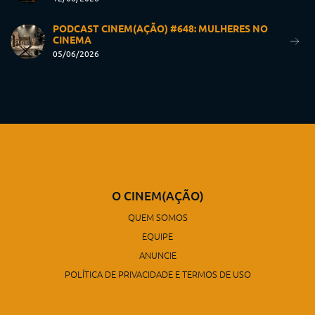
PODCAST CINEM(AÇÃO) #648: MULHERES NO
CINEMA
05/06/2026
O CINEM(AÇÃO)
QUEM SOMOS
EQUIPE
ANUNCIE
POLÍTICA DE PRIVACIDADE E TERMOS DE USO