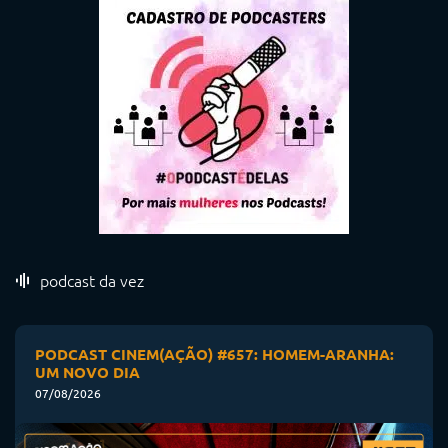
podcast da vez
PODCAST CINEM(AÇÃO) #657: HOMEM-ARANHA:
UM NOVO DIA
07/08/2026