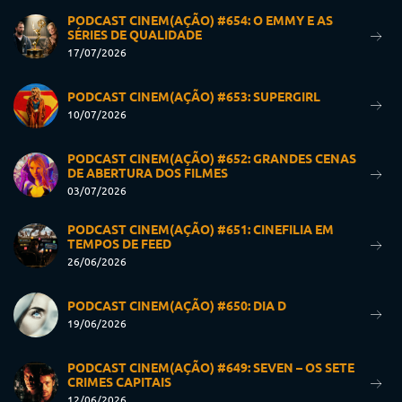
PODCAST CINEM(AÇÃO) #654: O EMMY E AS
SÉRIES DE QUALIDADE
17/07/2026
PODCAST CINEM(AÇÃO) #653: SUPERGIRL
10/07/2026
PODCAST CINEM(AÇÃO) #652: GRANDES CENAS
DE ABERTURA DOS FILMES
03/07/2026
PODCAST CINEM(AÇÃO) #651: CINEFILIA EM
TEMPOS DE FEED
26/06/2026
PODCAST CINEM(AÇÃO) #650: DIA D
19/06/2026
PODCAST CINEM(AÇÃO) #649: SEVEN – OS SETE
CRIMES CAPITAIS
12/06/2026