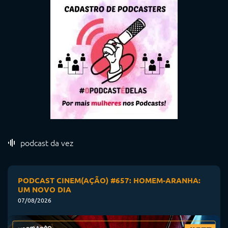
podcast da vez
PODCAST CINEM(AÇÃO) #657: HOMEM-ARANHA:
UM NOVO DIA
07/08/2026