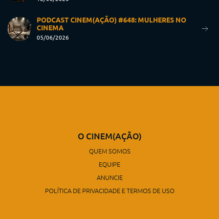
PODCAST CINEM(AÇÃO) #648: MULHERES NO
CINEMA
05/06/2026
O CINEM(AÇÃO)
QUEM SOMOS
EQUIPE
ANUNCIE
POLÍTICA DE PRIVACIDADE E TERMOS DE USO