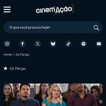
Home
Os Parças
Os Parças