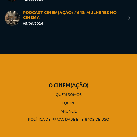
PODCAST CINEM(AÇÃO) #648: MULHERES NO
CINEMA
05/06/2026
O CINEM(AÇÃO)
QUEM SOMOS
EQUIPE
ANUNCIE
POLÍTICA DE PRIVACIDADE E TERMOS DE USO