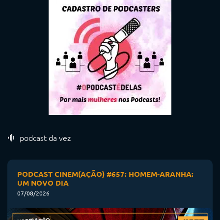
podcast da vez
PODCAST CINEM(AÇÃO) #657: HOMEM-ARANHA:
UM NOVO DIA
07/08/2026