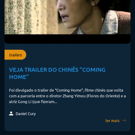
trailers
VEJA TRAILER DO CHINÊS “COMING
HOME”
Foi divulgado o trailer de “Coming Home”, filme chinês que volta
com a parceria entre o diretor Zhang Yimou (Flores do Oriente) e a
atriz Gong Li (que fizeram...
Daniel Cury
ler mais