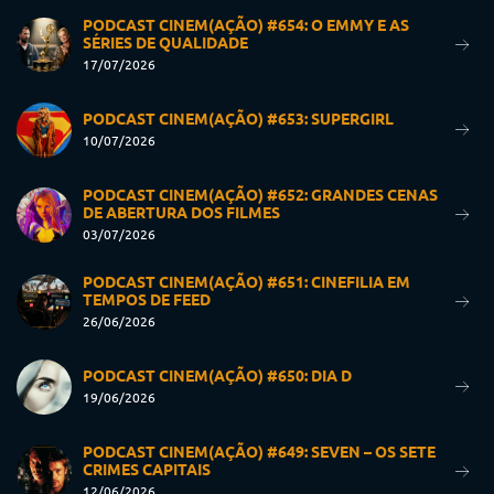
PODCAST CINEM(AÇÃO) #654: O EMMY E AS
SÉRIES DE QUALIDADE
17/07/2026
PODCAST CINEM(AÇÃO) #653: SUPERGIRL
10/07/2026
PODCAST CINEM(AÇÃO) #652: GRANDES CENAS
DE ABERTURA DOS FILMES
03/07/2026
PODCAST CINEM(AÇÃO) #651: CINEFILIA EM
TEMPOS DE FEED
26/06/2026
PODCAST CINEM(AÇÃO) #650: DIA D
19/06/2026
PODCAST CINEM(AÇÃO) #649: SEVEN – OS SETE
CRIMES CAPITAIS
12/06/2026