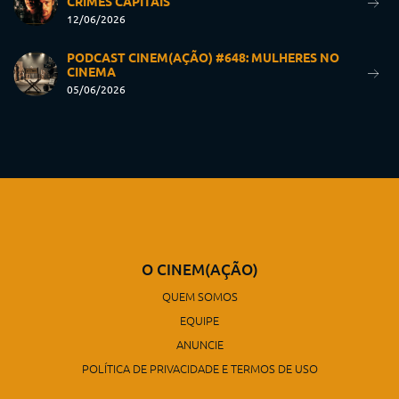
CRIMES CAPITAIS
12/06/2026
PODCAST CINEM(AÇÃO) #648: MULHERES NO
CINEMA
05/06/2026
O CINEM(AÇÃO)
QUEM SOMOS
EQUIPE
ANUNCIE
POLÍTICA DE PRIVACIDADE E TERMOS DE USO