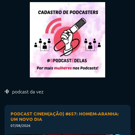
podcast da vez
PODCAST CINEM(AÇÃO) #657: HOMEM-ARANHA:
UM NOVO DIA
07/08/2026