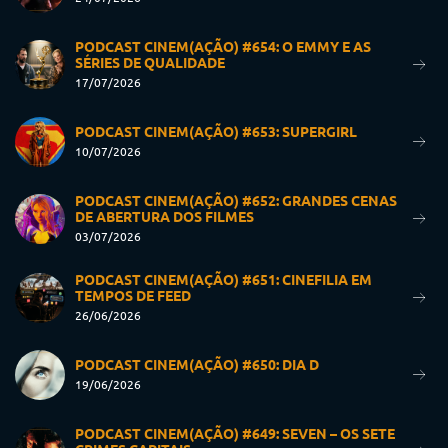
PODCAST CINEM(AÇÃO) #654: O EMMY E AS
SÉRIES DE QUALIDADE
17/07/2026
PODCAST CINEM(AÇÃO) #653: SUPERGIRL
10/07/2026
PODCAST CINEM(AÇÃO) #652: GRANDES CENAS
DE ABERTURA DOS FILMES
03/07/2026
PODCAST CINEM(AÇÃO) #651: CINEFILIA EM
TEMPOS DE FEED
26/06/2026
PODCAST CINEM(AÇÃO) #650: DIA D
19/06/2026
PODCAST CINEM(AÇÃO) #649: SEVEN – OS SETE