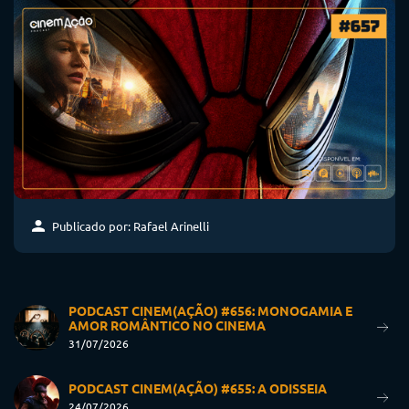
Publicado por: Rafael Arinelli
PODCAST CINEM(AÇÃO) #656: MONOGAMIA E
AMOR ROMÂNTICO NO CINEMA
31/07/2026
PODCAST CINEM(AÇÃO) #655: A ODISSEIA
24/07/2026