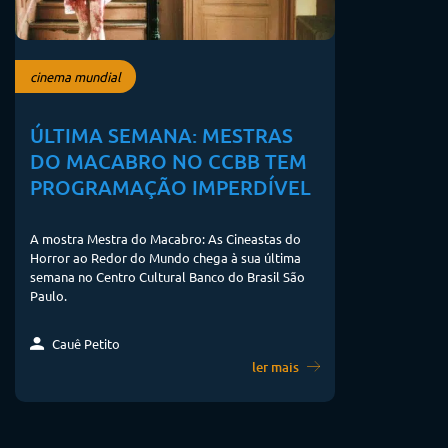
cinema mundial
ÚLTIMA SEMANA: MESTRAS
DO MACABRO NO CCBB TEM
PROGRAMAÇÃO IMPERDÍVEL
A mostra Mestra do Macabro: As Cineastas do
Horror ao Redor do Mundo chega à sua última
semana no Centro Cultural Banco do Brasil São
Paulo.
Cauê Petito
ler mais