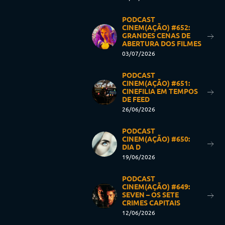
PODCAST
CINEM(AÇÃO) #652:
GRANDES CENAS DE
ABERTURA DOS FILMES
03/07/2026
PODCAST
CINEM(AÇÃO) #651:
CINEFILIA EM TEMPOS
DE FEED
26/06/2026
PODCAST
CINEM(AÇÃO) #650:
DIA D
19/06/2026
PODCAST
CINEM(AÇÃO) #649:
SEVEN – OS SETE
CRIMES CAPITAIS
12/06/2026