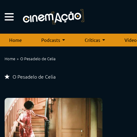
Home
Podcasts
Críticas
Vídeo
Home
O Pesadelo de Celia
O Pesadelo de Celia