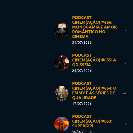
PODCAST
CINEM(AÇÃO) #656:
MONOGAMIA E AMOR
ROMÂNTICO NO
CINEMA
31/07/2026
PODCAST
CINEM(AÇÃO) #655: A
ODISSEIA
24/07/2026
PODCAST
CINEM(AÇÃO) #654: O
EMMY E AS SÉRIES DE
QUALIDADE
17/07/2026
PODCAST
CINEM(AÇÃO) #653:
SUPERGIRL
10/07/2026