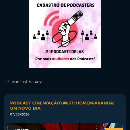
podcast da vez
PODCAST CINEM(AÇÃO) #657: HOMEM-ARANHA:
UM NOVO DIA
07/08/2026