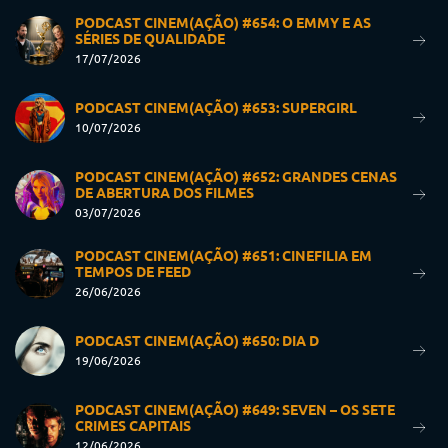
PODCAST CINEM(AÇÃO) #654: O EMMY E AS
SÉRIES DE QUALIDADE
17/07/2026
PODCAST CINEM(AÇÃO) #653: SUPERGIRL
10/07/2026
PODCAST CINEM(AÇÃO) #652: GRANDES CENAS
DE ABERTURA DOS FILMES
03/07/2026
PODCAST CINEM(AÇÃO) #651: CINEFILIA EM
TEMPOS DE FEED
26/06/2026
PODCAST CINEM(AÇÃO) #650: DIA D
19/06/2026
PODCAST CINEM(AÇÃO) #649: SEVEN – OS SETE
CRIMES CAPITAIS
12/06/2026