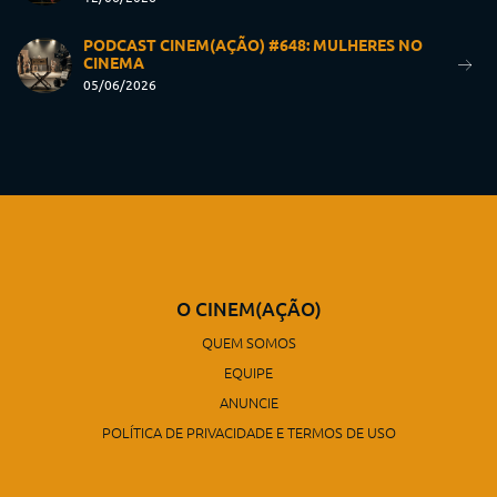
PODCAST CINEM(AÇÃO) #648: MULHERES NO
CINEMA
05/06/2026
O CINEM(AÇÃO)
QUEM SOMOS
EQUIPE
ANUNCIE
POLÍTICA DE PRIVACIDADE E TERMOS DE USO