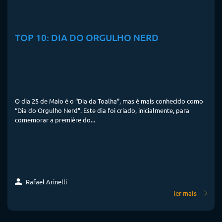
TOP 10: DIA DO ORGULHO NERD
O dia 25 de Maio é o “Dia da Toalha”, mas é mais conhecido como
“Dia do Orgulho Nerd”. Este dia foi criado, inicialmente, para
comemorar a première do...
Rafael Arinelli
ler mais