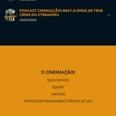
PODCAST CINEM(AÇÃO) #647: A ONDA DE TRUE
CRIME NO STREAMING
29/05/2026
O CINEM(AÇÃO)
QUEM SOMOS
EQUIPE
ANUNCIE
POLÍTICA DE PRIVACIDADE E TERMOS DE USO