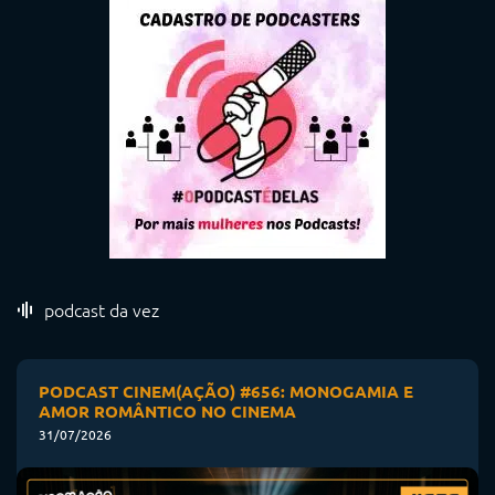
podcast da vez
PODCAST CINEM(AÇÃO) #656: MONOGAMIA E
AMOR ROMÂNTICO NO CINEMA
31/07/2026