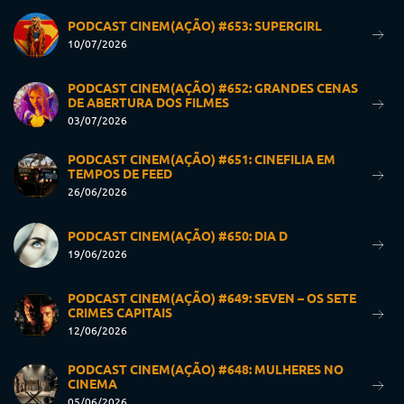
PODCAST CINEM(AÇÃO) #653: SUPERGIRL
10/07/2026
PODCAST CINEM(AÇÃO) #652: GRANDES CENAS
DE ABERTURA DOS FILMES
03/07/2026
PODCAST CINEM(AÇÃO) #651: CINEFILIA EM
TEMPOS DE FEED
26/06/2026
PODCAST CINEM(AÇÃO) #650: DIA D
19/06/2026
PODCAST CINEM(AÇÃO) #649: SEVEN – OS SETE
CRIMES CAPITAIS
12/06/2026
PODCAST CINEM(AÇÃO) #648: MULHERES NO
CINEMA
05/06/2026