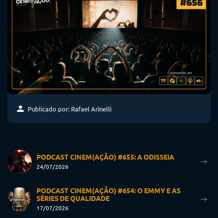
Publicado por: Rafael Arinelli
PODCAST CINEM(AÇÃO) #655: A ODISSEIA
24/07/2026
PODCAST CINEM(AÇÃO) #654: O EMMY E AS
SÉRIES DE QUALIDADE
17/07/2026