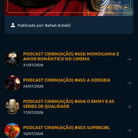
Publicado por: Rafael Arinelli
PODCAST CINEM(AÇÃO) #656: MONOGAMIA E
AMOR ROMÂNTICO NO CINEMA
31/07/2026
PODCAST CINEM(AÇÃO) #655: A ODISSEIA
24/07/2026
PODCAST CINEM(AÇÃO) #654: O EMMY E AS
SÉRIES DE QUALIDADE
17/07/2026
PODCAST CINEM(AÇÃO) #653: SUPERGIRL
10/07/2026