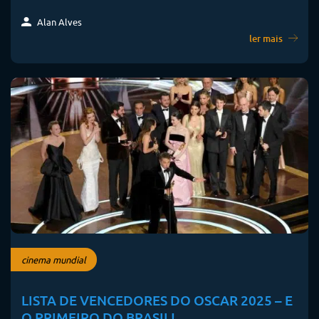
Alan Alves
ler mais
cinema mundial
LISTA DE VENCEDORES DO OSCAR 2025 – E
O PRIMEIRO DO BRASIL!