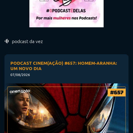
podcast da vez
PODCAST CINEM(AÇÃO) #657: HOMEM-ARANHA:
UM NOVO DIA
07/08/2026