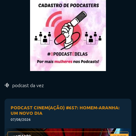
podcast da vez
PODCAST CINEM(AÇÃO) #657: HOMEM-ARANHA:
UM NOVO DIA
07/08/2026