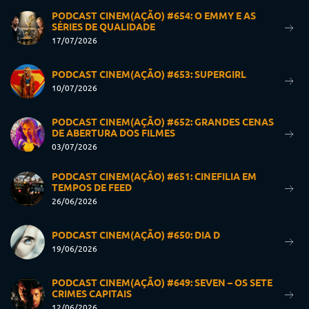
PODCAST CINEM(AÇÃO) #654: O EMMY E AS
SÉRIES DE QUALIDADE
17/07/2026
PODCAST CINEM(AÇÃO) #653: SUPERGIRL
10/07/2026
PODCAST CINEM(AÇÃO) #652: GRANDES CENAS
DE ABERTURA DOS FILMES
03/07/2026
PODCAST CINEM(AÇÃO) #651: CINEFILIA EM
TEMPOS DE FEED
26/06/2026
PODCAST CINEM(AÇÃO) #650: DIA D
19/06/2026
PODCAST CINEM(AÇÃO) #649: SEVEN – OS SETE
CRIMES CAPITAIS
12/06/2026