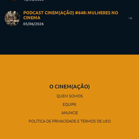
PODCAST CINEM(AÇÃO) #648: MULHERES NO
CINEMA
05/06/2026
O CINEM(AÇÃO)
QUEM SOMOS
EQUIPE
ANUNCIE
POLÍTICA DE PRIVACIDADE E TERMOS DE USO