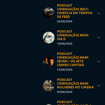
PODCAST
CINEM(AÇÃO) #651:
CINEFILIA EM TEMPOS
DE FEED
26/06/2026
PODCAST
CINEM(AÇÃO) #650:
DIA D
19/06/2026
PODCAST
CINEM(AÇÃO) #649:
SEVEN – OS SETE
CRIMES CAPITAIS
12/06/2026
PODCAST
CINEM(AÇÃO) #648:
MULHERES NO CINEMA
05/06/2026
PODCAST