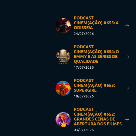
PODCAST
CINEM(AÇÃO) #655: A
ODISSEIA
24/07/2026
PODCAST
CINEM(AÇÃO) #654: O
EMMY E AS SÉRIES DE
QUALIDADE
17/07/2026
PODCAST
CINEM(AÇÃO) #653:
SUPERGIRL
10/07/2026
PODCAST
CINEM(AÇÃO) #652:
GRANDES CENAS DE
ABERTURA DOS FILMES
03/07/2026