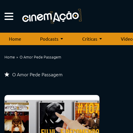
Home
Podcasts
Críticas
Vídeo
Home
O Amor Pede Passagem
O Amor Pede Passagem