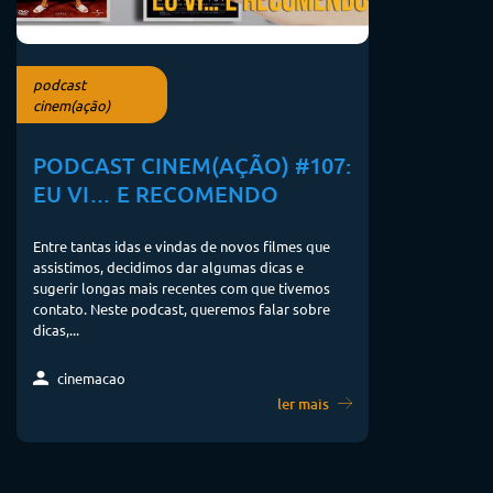
podcast
cinem(ação)
PODCAST CINEM(AÇÃO) #107:
EU VI… E RECOMENDO
Entre tantas idas e vindas de novos filmes que
assistimos, decidimos dar algumas dicas e
sugerir longas mais recentes com que tivemos
contato. Neste podcast, queremos falar sobre
dicas,...
cinemacao
ler mais