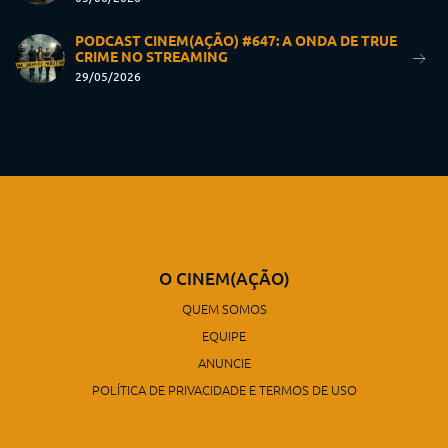
PODCAST CINEM(AÇÃO) #647: A ONDA DE TRUE
CRIME NO STREAMING
29/05/2026
O CINEM(AÇÃO)
QUEM SOMOS
EQUIPE
ANUNCIE
POLÍTICA DE PRIVACIDADE E TERMOS DE USO