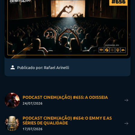
Publicado por: Rafael Arinelli
PODCAST CINEM(AÇÃO) #655: A ODISSEIA
24/07/2026
PODCAST CINEM(AÇÃO) #654: O EMMY E AS
SÉRIES DE QUALIDADE
17/07/2026