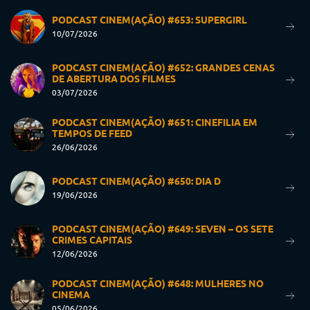
PODCAST CINEM(AÇÃO) #653: SUPERGIRL
10/07/2026
PODCAST CINEM(AÇÃO) #652: GRANDES CENAS
DE ABERTURA DOS FILMES
03/07/2026
PODCAST CINEM(AÇÃO) #651: CINEFILIA EM
TEMPOS DE FEED
26/06/2026
PODCAST CINEM(AÇÃO) #650: DIA D
19/06/2026
PODCAST CINEM(AÇÃO) #649: SEVEN – OS SETE
CRIMES CAPITAIS
12/06/2026
PODCAST CINEM(AÇÃO) #648: MULHERES NO
CINEMA
05/06/2026