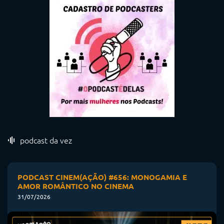
podcast da vez
PODCAST CINEM(AÇÃO) #656: MONOGAMIA E
AMOR ROMÂNTICO NO CINEMA
31/07/2026