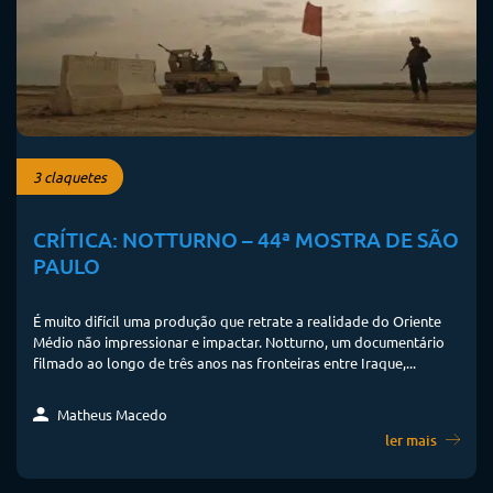
3 claquetes
CRÍTICA: NOTTURNO – 44ª MOSTRA DE SÃO
PAULO
É muito difícil uma produção que retrate a realidade do Oriente
Médio não impressionar e impactar. Notturno, um documentário
filmado ao longo de três anos nas fronteiras entre Iraque,...
Matheus Macedo
ler mais