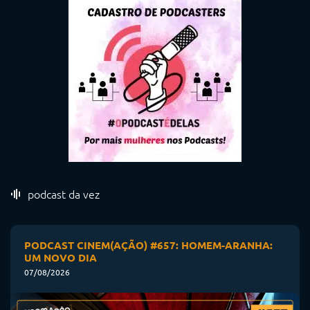
podcast da vez
PODCAST CINEM(AÇÃO) #657: HOMEM-ARANHA:
UM NOVO DIA
07/08/2026