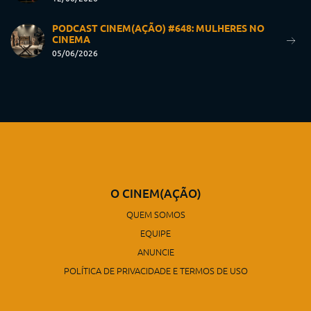
PODCAST CINEM(AÇÃO) #648: MULHERES NO
CINEMA
05/06/2026
O CINEM(AÇÃO)
QUEM SOMOS
EQUIPE
ANUNCIE
POLÍTICA DE PRIVACIDADE E TERMOS DE USO