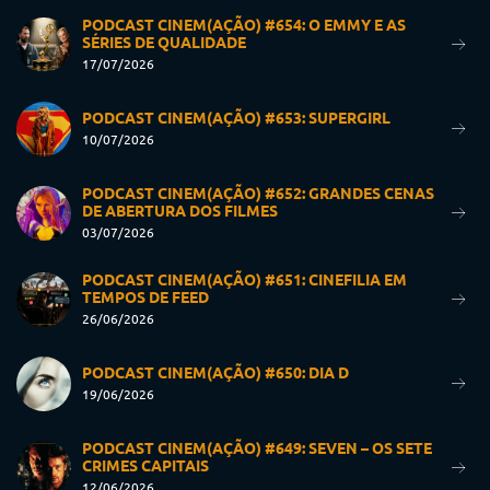
PODCAST CINEM(AÇÃO) #654: O EMMY E AS
SÉRIES DE QUALIDADE
17/07/2026
PODCAST CINEM(AÇÃO) #653: SUPERGIRL
10/07/2026
PODCAST CINEM(AÇÃO) #652: GRANDES CENAS
DE ABERTURA DOS FILMES
03/07/2026
PODCAST CINEM(AÇÃO) #651: CINEFILIA EM
TEMPOS DE FEED
26/06/2026
PODCAST CINEM(AÇÃO) #650: DIA D
19/06/2026
PODCAST CINEM(AÇÃO) #649: SEVEN – OS SETE
CRIMES CAPITAIS
12/06/2026