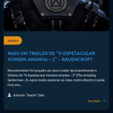
trailers
MAIS UM TRAILER DE “O ESPETACULAR
HOMEM-ARANHA – 2” – RAVENCROFT
Recentemente foi lançado um novo trailer (provavelmente o
último) de “O Espetacular Homem-Aranha – 2” (The Amazing
Spiderman -2). Após muito explorar as lutas contra Electro (Jamie
Fox) em...
Antonio "Xaxim" Dias
ler mais