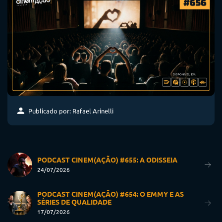
Publicado por: Rafael Arinelli
PODCAST CINEM(AÇÃO) #655: A ODISSEIA
24/07/2026
PODCAST CINEM(AÇÃO) #654: O EMMY E AS
SÉRIES DE QUALIDADE
17/07/2026