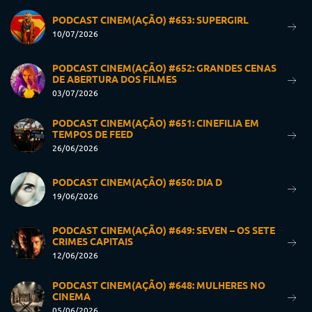
PODCAST CINEM(AÇÃO) #653: SUPERGIRL
10/07/2026
PODCAST CINEM(AÇÃO) #652: GRANDES CENAS
DE ABERTURA DOS FILMES
03/07/2026
PODCAST CINEM(AÇÃO) #651: CINEFILIA EM
TEMPOS DE FEED
26/06/2026
PODCAST CINEM(AÇÃO) #650: DIA D
19/06/2026
PODCAST CINEM(AÇÃO) #649: SEVEN – OS SETE
CRIMES CAPITAIS
12/06/2026
PODCAST CINEM(AÇÃO) #648: MULHERES NO
CINEMA
05/06/2026