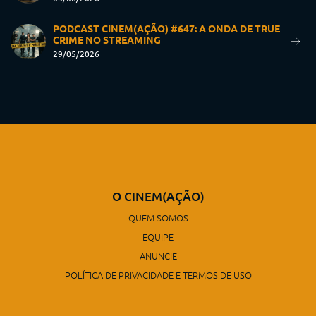
PODCAST CINEM(AÇÃO) #647: A ONDA DE TRUE
CRIME NO STREAMING
29/05/2026
O CINEM(AÇÃO)
QUEM SOMOS
EQUIPE
ANUNCIE
POLÍTICA DE PRIVACIDADE E TERMOS DE USO