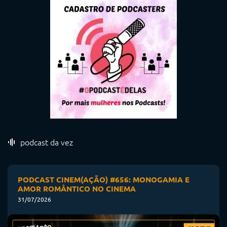
podcast da vez
PODCAST CINEM(AÇÃO) #656: MONOGAMIA E
AMOR ROMÂNTICO NO CINEMA
31/07/2026