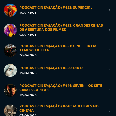
PODCAST CINEM(AÇÃO) #653: SUPERGIRL
10/07/2026
PODCAST CINEM(AÇÃO) #652: GRANDES CENAS
DE ABERTURA DOS FILMES
03/07/2026
PODCAST CINEM(AÇÃO) #651: CINEFILIA EM
TEMPOS DE FEED
26/06/2026
PODCAST CINEM(AÇÃO) #650: DIA D
19/06/2026
PODCAST CINEM(AÇÃO) #649: SEVEN – OS SETE
CRIMES CAPITAIS
12/06/2026
PODCAST CINEM(AÇÃO) #648: MULHERES NO
CINEMA
05/06/2026