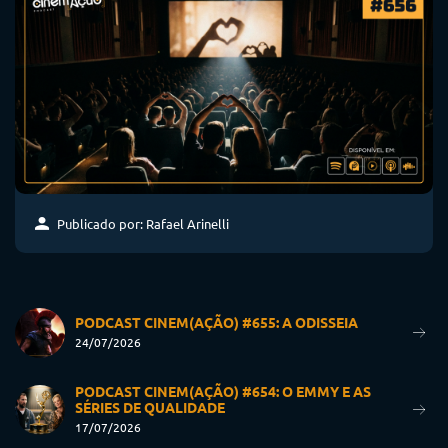
Publicado por: Rafael Arinelli
PODCAST CINEM(AÇÃO) #655: A ODISSEIA
24/07/2026
PODCAST CINEM(AÇÃO) #654: O EMMY E AS
SÉRIES DE QUALIDADE
17/07/2026