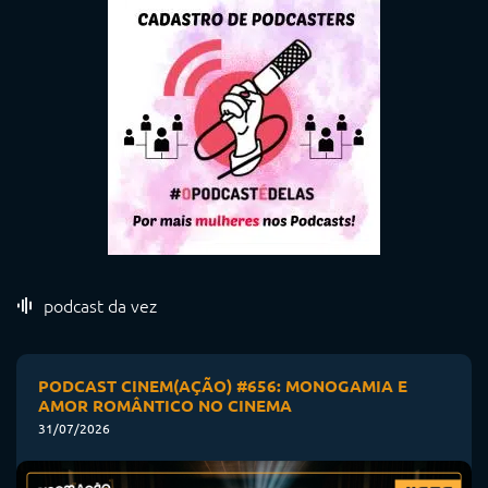
podcast da vez
PODCAST CINEM(AÇÃO) #656: MONOGAMIA E
AMOR ROMÂNTICO NO CINEMA
31/07/2026