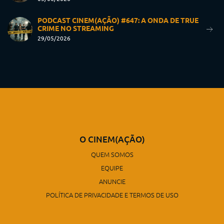
PODCAST CINEM(AÇÃO) #647: A ONDA DE TRUE
CRIME NO STREAMING
29/05/2026
O CINEM(AÇÃO)
QUEM SOMOS
EQUIPE
ANUNCIE
POLÍTICA DE PRIVACIDADE E TERMOS DE USO