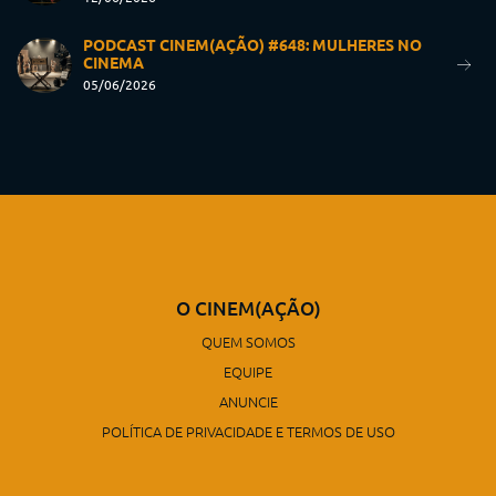
PODCAST CINEM(AÇÃO) #648: MULHERES NO
CINEMA
05/06/2026
O CINEM(AÇÃO)
QUEM SOMOS
EQUIPE
ANUNCIE
POLÍTICA DE PRIVACIDADE E TERMOS DE USO