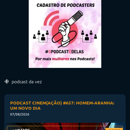
podcast da vez
PODCAST CINEM(AÇÃO) #657: HOMEM-ARANHA:
UM NOVO DIA
07/08/2026