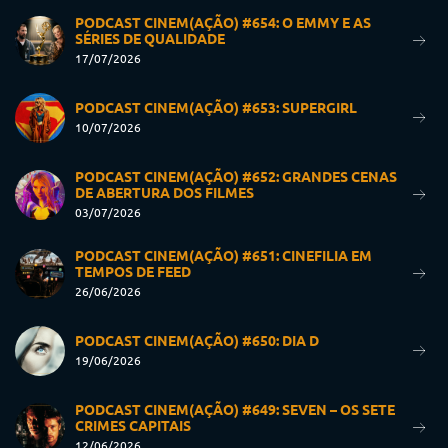
PODCAST CINEM(AÇÃO) #654: O EMMY E AS
SÉRIES DE QUALIDADE
17/07/2026
PODCAST CINEM(AÇÃO) #653: SUPERGIRL
10/07/2026
PODCAST CINEM(AÇÃO) #652: GRANDES CENAS
DE ABERTURA DOS FILMES
03/07/2026
PODCAST CINEM(AÇÃO) #651: CINEFILIA EM
TEMPOS DE FEED
26/06/2026
PODCAST CINEM(AÇÃO) #650: DIA D
19/06/2026
PODCAST CINEM(AÇÃO) #649: SEVEN – OS SETE
CRIMES CAPITAIS
12/06/2026