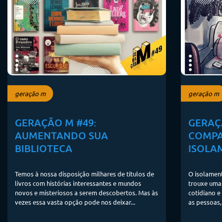
geração m
geração m
GERAÇÃO M #49:
GERAÇ
AUMENTANDO SUA
COMPA
BIBLIOTECA
ISOLA
Temos à nossa disposição milhares de títulos de
O isolamen
livros com histórias interessantes e mundos
trouxe uma 
novos e misteriosos a serem descobertos. Mas às
cotidiano e
vezes essa vasta opção pode nos deixar...
as pessoas,