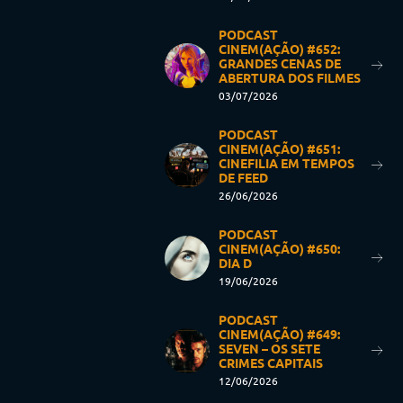
PODCAST
CINEM(AÇÃO) #652:
GRANDES CENAS DE
ABERTURA DOS FILMES
03/07/2026
PODCAST
CINEM(AÇÃO) #651:
CINEFILIA EM TEMPOS
DE FEED
26/06/2026
PODCAST
CINEM(AÇÃO) #650:
DIA D
19/06/2026
PODCAST
CINEM(AÇÃO) #649:
SEVEN – OS SETE
CRIMES CAPITAIS
12/06/2026