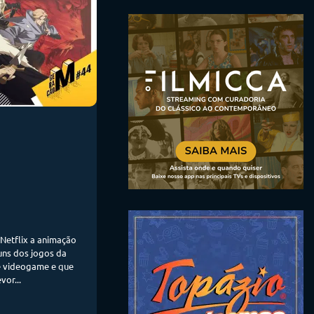
 Netflix a animação
uns dos jogos da
e videogame e que
vor...