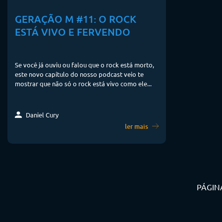
GERAÇÃO M #11: O ROCK
ESTÁ VIVO E FERVENDO
Se você já ouviu ou falou que o rock está morto,
este novo capítulo do nosso podcast veio te
mostrar que não só o rock está vivo como ele...
Daniel Cury
ler mais
PÁGINA