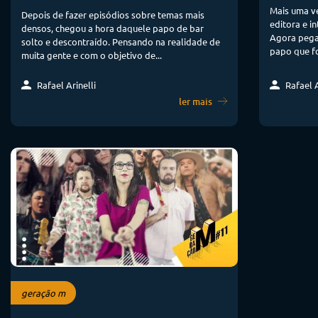
Mais uma ve
Depois de fazer episódios sobre temas mais
editora e int
densos, chegou a hora daquele papo de bar
Agora pega
solto e descontraído. Pensando na realidade de
papo que fo
muita gente e com o objetivo de...
Rafael Arinelli
Rafael A
ler mais
geração m