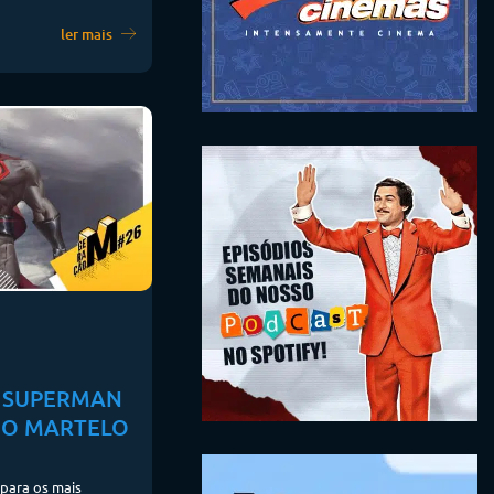
ler mais
: SUPERMAN
E O MARTELO
para os mais