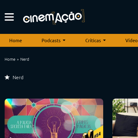
Home
Podcasts
Críticas
Vídeo
Home
Nerd
Nerd