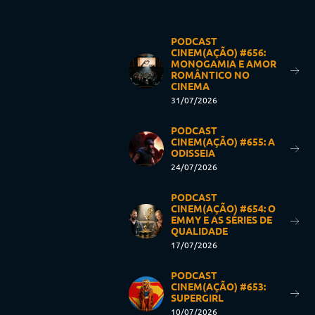
PODCAST
CINEM(AÇÃO) #656:
MONOGAMIA E AMOR
ROMÂNTICO NO
CINEMA
31/07/2026
PODCAST
CINEM(AÇÃO) #655: A
ODISSEIA
24/07/2026
PODCAST
CINEM(AÇÃO) #654: O
EMMY E AS SÉRIES DE
QUALIDADE
17/07/2026
PODCAST
CINEM(AÇÃO) #653:
SUPERGIRL
10/07/2026