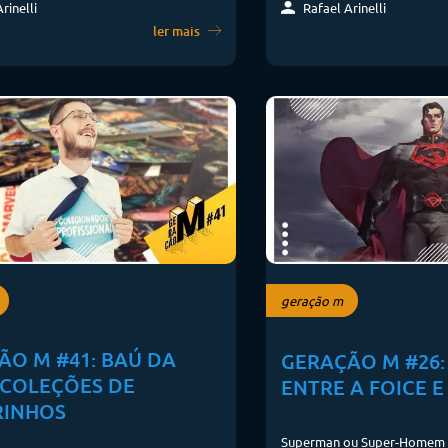
Rafael Arinelli
rinelli
ler mais
geração m
ÃO M #41: BAÚ DA
GERAÇÃO M #26
 COLEÇÕES DE
ENTRE A FOICE 
INHOS
Superman ou Super-Homem 