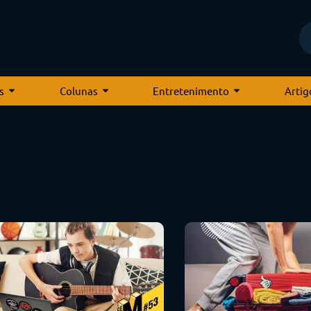
s
Colunas
Entretenimento
Artig