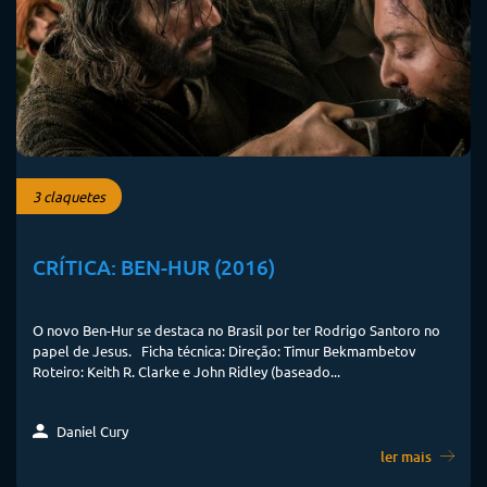
3 claquetes
CRÍTICA: BEN-HUR (2016)
O novo Ben-Hur se destaca no Brasil por ter Rodrigo Santoro no
papel de Jesus. Ficha técnica: Direção: Timur Bekmambetov
Roteiro: Keith R. Clarke e John Ridley (baseado...
Daniel Cury
ler mais