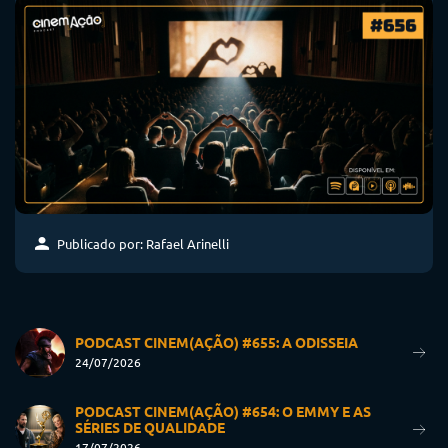
Publicado por: Rafael Arinelli
PODCAST CINEM(AÇÃO) #655: A ODISSEIA
24/07/2026
PODCAST CINEM(AÇÃO) #654: O EMMY E AS
SÉRIES DE QUALIDADE
17/07/2026