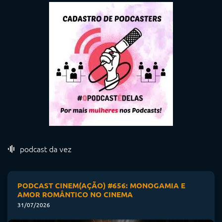
podcast da vez
PODCAST CINEM(AÇÃO) #656: MONOGAMIA E
AMOR ROMÂNTICO NO CINEMA
31/07/2026