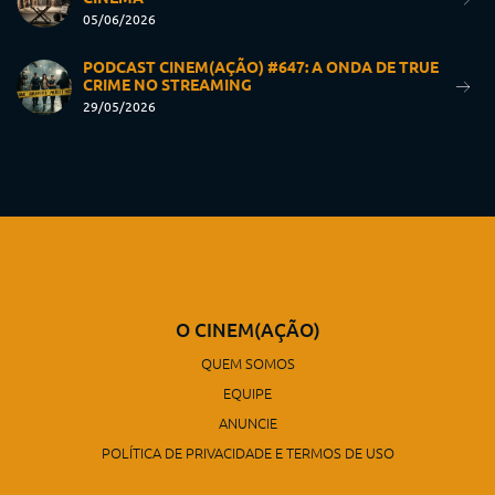
05/06/2026
PODCAST CINEM(AÇÃO) #647: A ONDA DE TRUE
CRIME NO STREAMING
29/05/2026
O CINEM(AÇÃO)
QUEM SOMOS
EQUIPE
ANUNCIE
POLÍTICA DE PRIVACIDADE E TERMOS DE USO