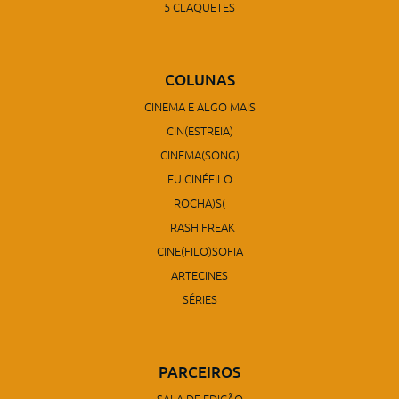
5 CLAQUETES
COLUNAS
CINEMA E ALGO MAIS
CIN(ESTREIA)
CINEMA(SONG)
EU CINÉFILO
ROCHA)S(
TRASH FREAK
CINE(FILO)SOFIA
ARTECINES
SÉRIES
PARCEIROS
SALA DE EDIÇÃO