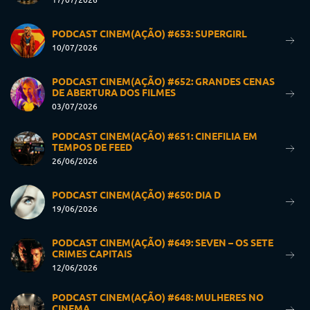
PODCAST CINEM(AÇÃO) #653: SUPERGIRL
10/07/2026
PODCAST CINEM(AÇÃO) #652: GRANDES CENAS
DE ABERTURA DOS FILMES
03/07/2026
PODCAST CINEM(AÇÃO) #651: CINEFILIA EM
TEMPOS DE FEED
26/06/2026
PODCAST CINEM(AÇÃO) #650: DIA D
19/06/2026
PODCAST CINEM(AÇÃO) #649: SEVEN – OS SETE
CRIMES CAPITAIS
12/06/2026
PODCAST CINEM(AÇÃO) #648: MULHERES NO
CINEMA