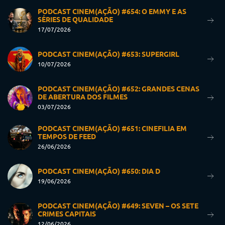
PODCAST CINEM(AÇÃO) #654: O EMMY E AS
SÉRIES DE QUALIDADE
17/07/2026
PODCAST CINEM(AÇÃO) #653: SUPERGIRL
10/07/2026
PODCAST CINEM(AÇÃO) #652: GRANDES CENAS
DE ABERTURA DOS FILMES
03/07/2026
PODCAST CINEM(AÇÃO) #651: CINEFILIA EM
TEMPOS DE FEED
26/06/2026
PODCAST CINEM(AÇÃO) #650: DIA D
19/06/2026
PODCAST CINEM(AÇÃO) #649: SEVEN – OS SETE
CRIMES CAPITAIS
12/06/2026