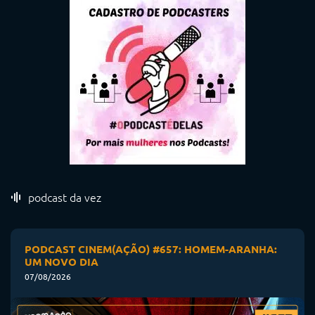
podcast da vez
PODCAST CINEM(AÇÃO) #657: HOMEM-ARANHA:
UM NOVO DIA
07/08/2026