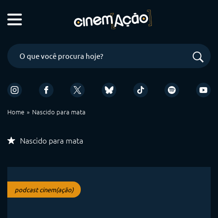
Home
Nascido para mata
Nascido para mata
podcast cinem(ação)