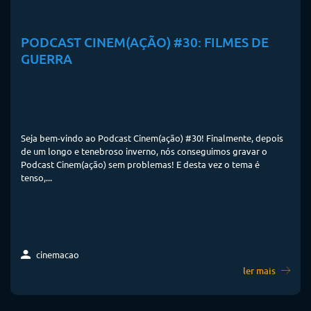
PODCAST CINEM(AÇÃO) #30: FILMES DE
GUERRA
Seja bem-vindo ao Podcast Cinem(ação) #30! Finalmente, depois
de um longo e tenebroso inverno, nós conseguimos gravar o
Podcast Cinem(ação) sem problemas! E desta vez o tema é
tenso,...
cinemacao
ler mais