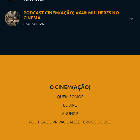
PODCAST CINEM(AÇÃO) #648: MULHERES NO
CINEMA
05/06/2026
O CINEM(AÇÃO)
QUEM SOMOS
EQUIPE
ANUNCIE
POLÍTICA DE PRIVACIDADE E TERMOS DE USO