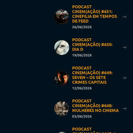
PODCAST
CINEM(AÇÃO) #651:
CINEFILIA EM TEMPOS
DE FEED
26/06/2026
PODCAST
CINEM(AÇÃO) #650:
DIA D
19/06/2026
PODCAST
CINEM(AÇÃO) #649:
SEVEN – OS SETE
CRIMES CAPITAIS
12/06/2026
PODCAST
CINEM(AÇÃO) #648:
MULHERES NO CINEMA
05/06/2026
PODCAST