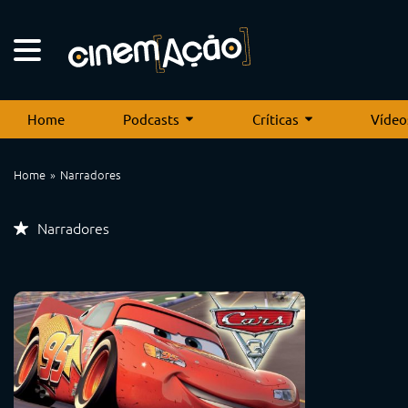
Home
Podcasts
Críticas
Vídeo
Home
Narradores
Narradores