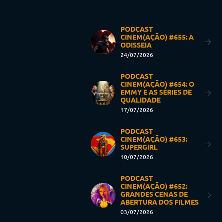
PODCAST
CINEM(AÇÃO) #655: A
ODISSEIA
24/07/2026
PODCAST
CINEM(AÇÃO) #654: O
EMMY E AS SÉRIES DE
QUALIDADE
17/07/2026
PODCAST
CINEM(AÇÃO) #653:
SUPERGIRL
10/07/2026
PODCAST
CINEM(AÇÃO) #652:
GRANDES CENAS DE
ABERTURA DOS FILMES
03/07/2026