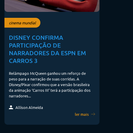
cinema mundial
DISNEY CONFIRMA
PARTICIPAÇÃO DE
NARRADORES DA ESPN EM
CARROS 3
Relâmpago McQueen ganhou um reforço de
peso para a narração de suas corridas. A
Disney/Pixar confirmou que a versão brasileira
da animação ‘Carros III’ terá a participação dos
narradores...
Allison Almeida
ler mais