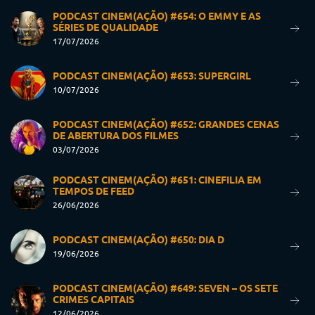
PODCAST CINEM(AÇÃO) #654: O EMMY E AS
SÉRIES DE QUALIDADE
17/07/2026
PODCAST CINEM(AÇÃO) #653: SUPERGIRL
10/07/2026
PODCAST CINEM(AÇÃO) #652: GRANDES CENAS
DE ABERTURA DOS FILMES
03/07/2026
PODCAST CINEM(AÇÃO) #651: CINEFILIA EM
TEMPOS DE FEED
26/06/2026
PODCAST CINEM(AÇÃO) #650: DIA D
19/06/2026
PODCAST CINEM(AÇÃO) #649: SEVEN – OS SETE
CRIMES CAPITAIS
12/06/2026