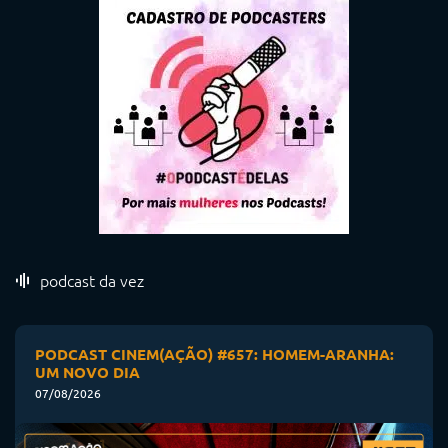
podcast da vez
PODCAST CINEM(AÇÃO) #657: HOMEM-ARANHA:
UM NOVO DIA
07/08/2026