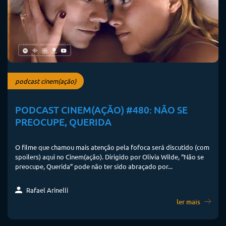
podcast cinem(ação)
PODCAST CINEM(AÇÃO) #480: NÃO SE
PREOCUPE, QUERIDA
O filme que chamou mais atenção pela fofoca será discutido (com
spoilers) aqui no Cinem(ação). Dirigido por Olivia Wilde, “Não se
preocupe, Querida” pode não ter sido abraçado por...
Rafael Arinelli
ler mais