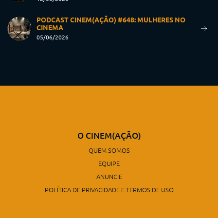
PODCAST CINEM(AÇÃO) #648: MULHERES NO
CINEMA
05/06/2026
O CINEM(AÇÃO)
QUEM SOMOS
EQUIPE
ANUNCIE
POLÍTICA DE PRIVACIDADE E TERMOS DE USO