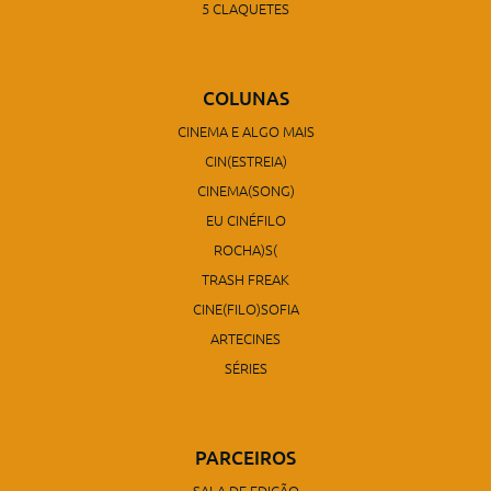
5 CLAQUETES
COLUNAS
CINEMA E ALGO MAIS
CIN(ESTREIA)
CINEMA(SONG)
EU CINÉFILO
ROCHA)S(
TRASH FREAK
CINE(FILO)SOFIA
ARTECINES
SÉRIES
PARCEIROS
SALA DE EDIÇÃO