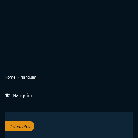
Home
Nanquim
Nanquim
4 claquetes