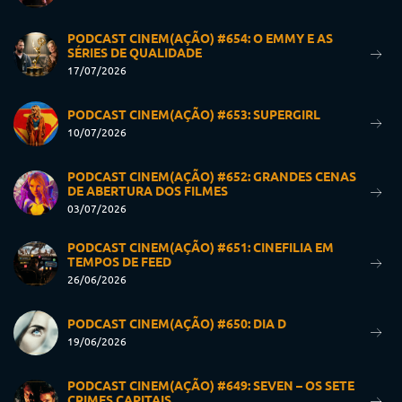
PODCAST CINEM(AÇÃO) #654: O EMMY E AS
SÉRIES DE QUALIDADE
17/07/2026
PODCAST CINEM(AÇÃO) #653: SUPERGIRL
10/07/2026
PODCAST CINEM(AÇÃO) #652: GRANDES CENAS
DE ABERTURA DOS FILMES
03/07/2026
PODCAST CINEM(AÇÃO) #651: CINEFILIA EM
TEMPOS DE FEED
26/06/2026
PODCAST CINEM(AÇÃO) #650: DIA D
19/06/2026
PODCAST CINEM(AÇÃO) #649: SEVEN – OS SETE
CRIMES CAPITAIS