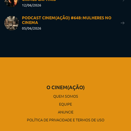
12/06/2026
PODCAST CINEM(AÇÃO) #648: MULHERES NO
CINEMA
05/06/2026
O CINEM(AÇÃO)
QUEM SOMOS
EQUIPE
ANUNCIE
POLÍTICA DE PRIVACIDADE E TERMOS DE USO