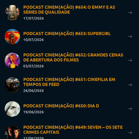
PODCAST CINEM(AÇÃO) #654: O EMMY E AS
SÉRIES DE QUALIDADE
17/07/2026
PODCAST CINEM(AÇÃO) #653: SUPERGIRL
10/07/2026
PODCAST CINEM(AÇÃO) #652: GRANDES CENAS
DE ABERTURA DOS FILMES
03/07/2026
PODCAST CINEM(AÇÃO) #651: CINEFILIA EM
TEMPOS DE FEED
26/06/2026
PODCAST CINEM(AÇÃO) #650: DIA D
19/06/2026
PODCAST CINEM(AÇÃO) #649: SEVEN – OS SETE
CRIMES CAPITAIS
12/06/2026