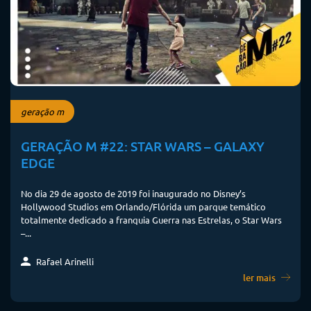
geração m
GERAÇÃO M #22: STAR WARS – GALAXY
EDGE
No dia 29 de agosto de 2019 foi inaugurado no Disney’s
Hollywood Studios em Orlando/Flórida um parque temático
totalmente dedicado a franquia Guerra nas Estrelas, o Star Wars
–...
Rafael Arinelli
ler mais