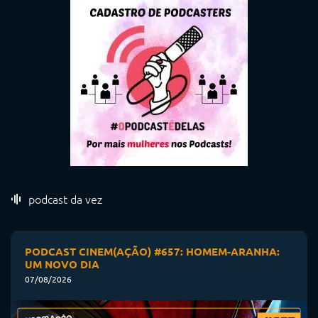
podcast da vez
PODCAST CINEM(AÇÃO) #657: HOMEM-ARANHA:
UM NOVO DIA
07/08/2026