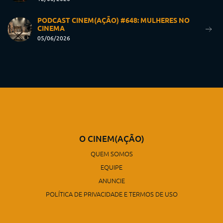
PODCAST CINEM(AÇÃO) #648: MULHERES NO
CINEMA
05/06/2026
O CINEM(AÇÃO)
QUEM SOMOS
EQUIPE
ANUNCIE
POLÍTICA DE PRIVACIDADE E TERMOS DE USO