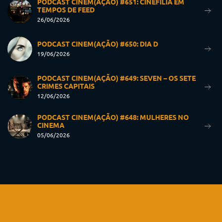
PODCAST CINEM(AÇÃO) #651: CINEFILIA EM
TEMPOS DE FEED
26/06/2026
PODCAST CINEM(AÇÃO) #650: DIA D
19/06/2026
PODCAST CINEM(AÇÃO) #649: SEVEN – OS SETE
CRIMES CAPITAIS
12/06/2026
PODCAST CINEM(AÇÃO) #648: MULHERES NO
CINEMA
05/06/2026