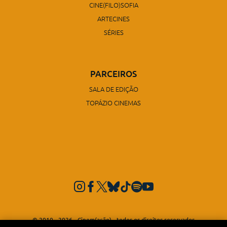
CINE(FILO)SOFIA
ARTECINES
SÉRIES
PARCEIROS
SALA DE EDIÇÃO
TOPÁZIO CINEMAS
© 2010 - 2026 - Cinem(ação) - todos os direitos reservados