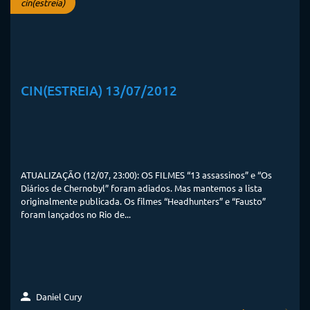
cin(estreia)
CIN(ESTREIA) 13/07/2012
ATUALIZAÇÃO (12/07, 23:00): OS FILMES “13 assassinos” e “Os
Diários de Chernobyl” foram adiados. Mas mantemos a lista
originalmente publicada. Os filmes “Headhunters” e “Fausto”
foram lançados no Rio de...
Daniel Cury