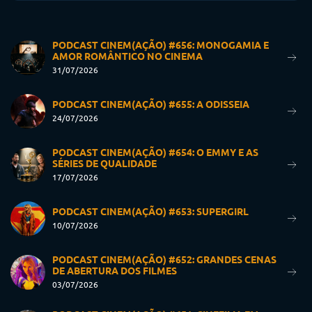
PODCAST CINEM(AÇÃO) #656: MONOGAMIA E
AMOR ROMÂNTICO NO CINEMA
31/07/2026
PODCAST CINEM(AÇÃO) #655: A ODISSEIA
24/07/2026
PODCAST CINEM(AÇÃO) #654: O EMMY E AS
SÉRIES DE QUALIDADE
17/07/2026
PODCAST CINEM(AÇÃO) #653: SUPERGIRL
10/07/2026
PODCAST CINEM(AÇÃO) #652: GRANDES CENAS
DE ABERTURA DOS FILMES
03/07/2026