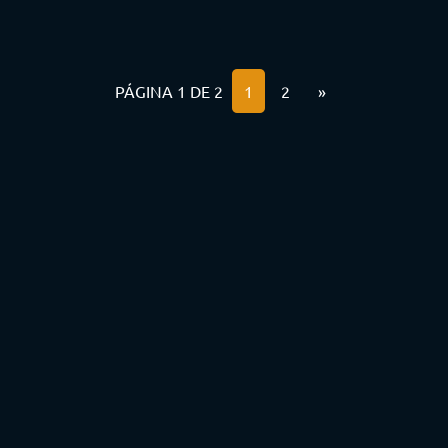
PÁGINA 1 DE 2
1
2
»