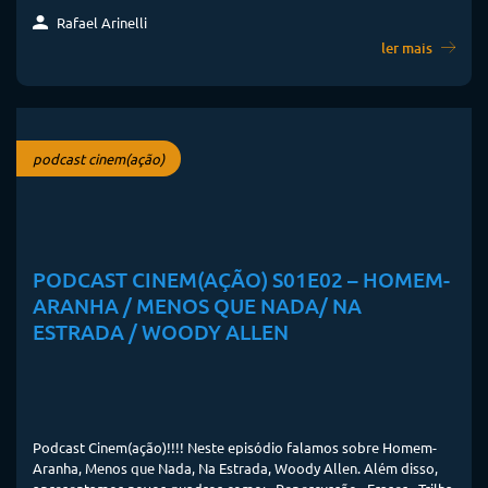
Rafael Arinelli
ler mais
podcast cinem(ação)
PODCAST CINEM(AÇÃO) S01E02 – HOMEM-
ARANHA / MENOS QUE NADA/ NA
ESTRADA / WOODY ALLEN
Podcast Cinem(ação)!!!! Neste episódio falamos sobre Homem-
Aranha, Menos que Nada, Na Estrada, Woody Allen. Além disso,