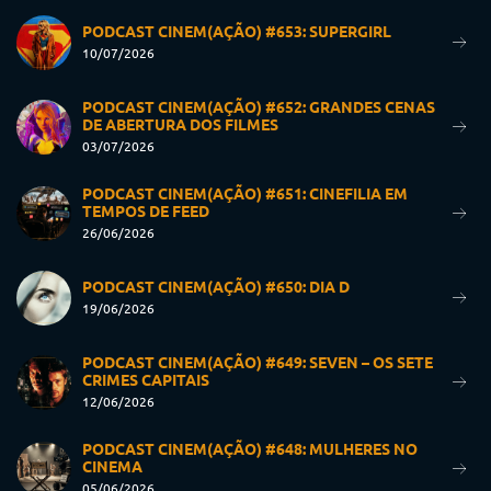
PODCAST CINEM(AÇÃO) #653: SUPERGIRL
10/07/2026
PODCAST CINEM(AÇÃO) #652: GRANDES CENAS
DE ABERTURA DOS FILMES
03/07/2026
PODCAST CINEM(AÇÃO) #651: CINEFILIA EM
TEMPOS DE FEED
26/06/2026
PODCAST CINEM(AÇÃO) #650: DIA D
19/06/2026
PODCAST CINEM(AÇÃO) #649: SEVEN – OS SETE
CRIMES CAPITAIS
12/06/2026
PODCAST CINEM(AÇÃO) #648: MULHERES NO
CINEMA
05/06/2026