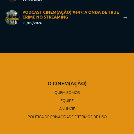
PODCAST CINEM(AÇÃO) #647: A ONDA DE TRUE
CRIME NO STREAMING
29/05/2026
O CINEM(AÇÃO)
QUEM SOMOS
EQUIPE
ANUNCIE
POLÍTICA DE PRIVACIDADE E TERMOS DE USO