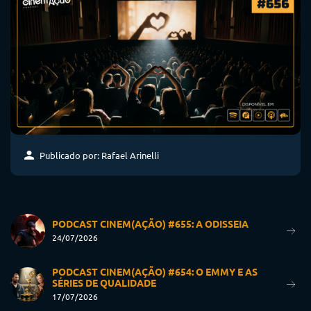
Publicado por: Rafael Arinelli
PODCAST CINEM(AÇÃO) #655: A ODISSEIA
24/07/2026
PODCAST CINEM(AÇÃO) #654: O EMMY E AS
SÉRIES DE QUALIDADE
17/07/2026