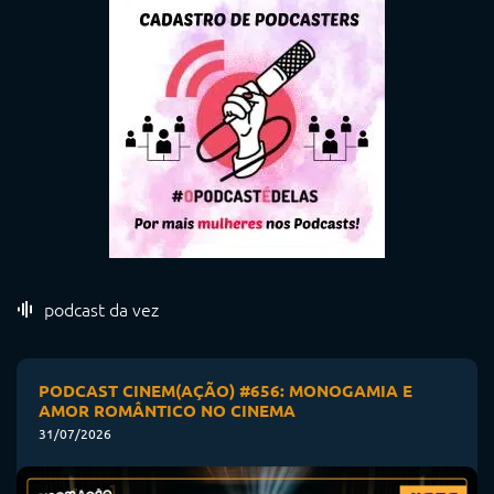
podcast da vez
PODCAST CINEM(AÇÃO) #656: MONOGAMIA E
AMOR ROMÂNTICO NO CINEMA
31/07/2026