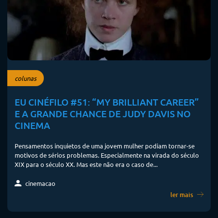
colunas
EU CINÉFILO #51: “MY BRILLIANT CAREER”
E A GRANDE CHANCE DE JUDY DAVIS NO
CINEMA
Pensamentos inquietos de uma jovem mulher podiam tornar-se
motivos de sérios problemas. Especialmente na virada do século
XIX para o século XX. Mas este não era o caso de...
cinemacao
ler mais