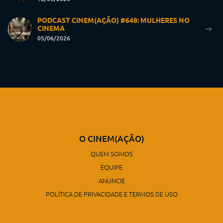
PODCAST CINEM(AÇÃO) #648: MULHERES NO
CINEMA
05/06/2026
O CINEM(AÇÃO)
QUEM SOMOS
EQUIPE
ANUNCIE
POLÍTICA DE PRIVACIDADE E TERMOS DE USO