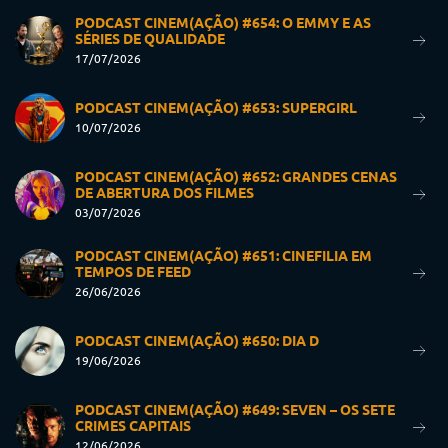
PODCAST CINEM(AÇÃO) #654: O EMMY E AS
SÉRIES DE QUALIDADE
17/07/2026
PODCAST CINEM(AÇÃO) #653: SUPERGIRL
10/07/2026
PODCAST CINEM(AÇÃO) #652: GRANDES CENAS
DE ABERTURA DOS FILMES
03/07/2026
PODCAST CINEM(AÇÃO) #651: CINEFILIA EM
TEMPOS DE FEED
26/06/2026
PODCAST CINEM(AÇÃO) #650: DIA D
19/06/2026
PODCAST CINEM(AÇÃO) #649: SEVEN – OS SETE
CRIMES CAPITAIS
12/06/2026