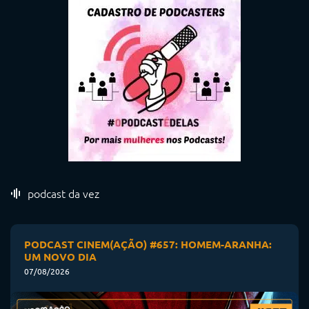
podcast da vez
PODCAST CINEM(AÇÃO) #657: HOMEM-ARANHA:
UM NOVO DIA
07/08/2026