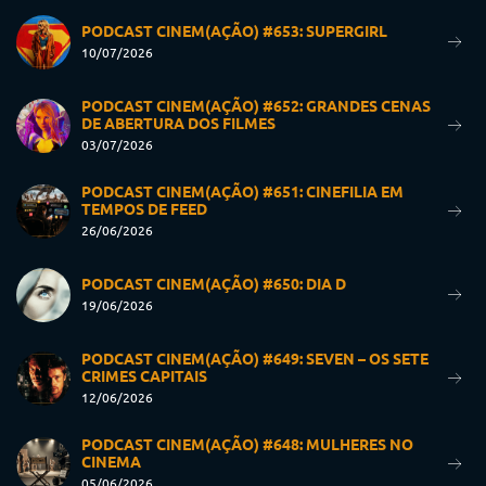
PODCAST CINEM(AÇÃO) #653: SUPERGIRL
10/07/2026
PODCAST CINEM(AÇÃO) #652: GRANDES CENAS
DE ABERTURA DOS FILMES
03/07/2026
PODCAST CINEM(AÇÃO) #651: CINEFILIA EM
TEMPOS DE FEED
26/06/2026
PODCAST CINEM(AÇÃO) #650: DIA D
19/06/2026
PODCAST CINEM(AÇÃO) #649: SEVEN – OS SETE
CRIMES CAPITAIS
12/06/2026
PODCAST CINEM(AÇÃO) #648: MULHERES NO
CINEMA
05/06/2026