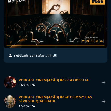
Publicado por: Rafael Arinelli
PODCAST CINEM(AÇÃO) #655: A ODISSEIA
24/07/2026
PODCAST CINEM(AÇÃO) #654: O EMMY E AS
SÉRIES DE QUALIDADE
17/07/2026