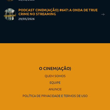
PODCAST CINEM(AÇÃO) #647: A ONDA DE TRUE
CRIME NO STREAMING
29/05/2026
O CINEM(AÇÃO)
QUEM SOMOS
EQUIPE
ANUNCIE
POLÍTICA DE PRIVACIDADE E TERMOS DE USO