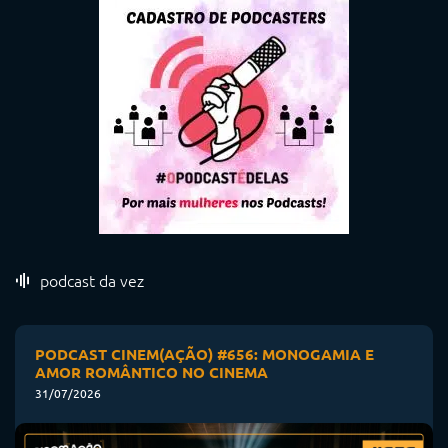
podcast da vez
PODCAST CINEM(AÇÃO) #656: MONOGAMIA E
AMOR ROMÂNTICO NO CINEMA
31/07/2026