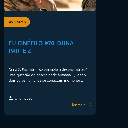
eu cinéfilo
EU CINÉFILO #70: DUNA
PARTE 2
Duna 2: Encontrar-se em meio a desencontros é
uma questão de necessidade humana. Quando
dois seres humanos se conectam momento...
cinemacao
ler mais