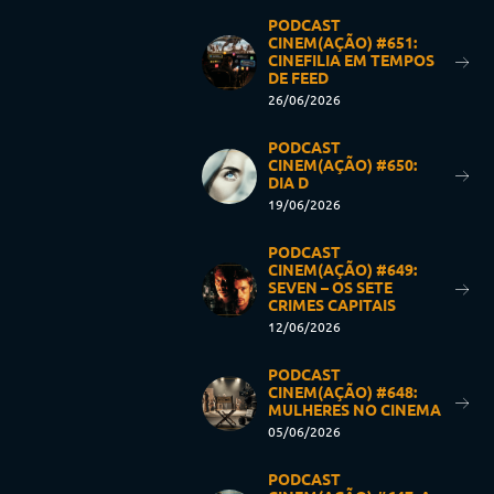
PODCAST
CINEM(AÇÃO) #651:
CINEFILIA EM TEMPOS
DE FEED
26/06/2026
PODCAST
CINEM(AÇÃO) #650:
DIA D
19/06/2026
PODCAST
CINEM(AÇÃO) #649:
SEVEN – OS SETE
CRIMES CAPITAIS
12/06/2026
PODCAST
CINEM(AÇÃO) #648:
MULHERES NO CINEMA
05/06/2026
PODCAST