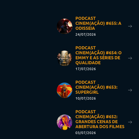
PODCAST
CINEM(AÇÃO) #655: A
ODISSEIA
24/07/2026
PODCAST
CINEM(AÇÃO) #654: O
EMMY E AS SÉRIES DE
QUALIDADE
17/07/2026
PODCAST
CINEM(AÇÃO) #653:
SUPERGIRL
10/07/2026
PODCAST
CINEM(AÇÃO) #652:
GRANDES CENAS DE
ABERTURA DOS FILMES
03/07/2026