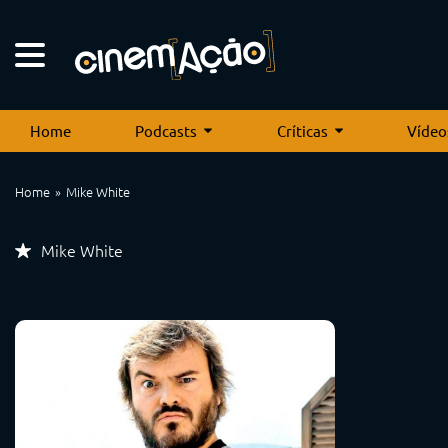
Home
Podcasts
Críticas
Vídeo
Home
Mike White
Mike White