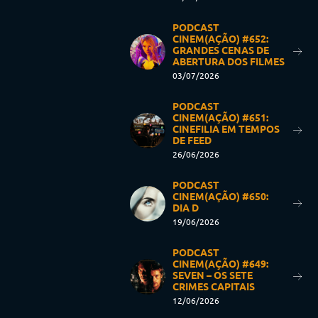
PODCAST
CINEM(AÇÃO) #652:
GRANDES CENAS DE
ABERTURA DOS FILMES
03/07/2026
PODCAST
CINEM(AÇÃO) #651:
CINEFILIA EM TEMPOS
DE FEED
26/06/2026
PODCAST
CINEM(AÇÃO) #650:
DIA D
19/06/2026
PODCAST
CINEM(AÇÃO) #649:
SEVEN – OS SETE
CRIMES CAPITAIS
12/06/2026