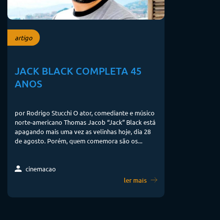
artigo
JACK BLACK COMPLETA 45
ANOS
por Rodrigo Stucchi O ator, comediante e músico
norte-americano Thomas Jacob “Jack” Black está
apagando mais uma vez as velinhas hoje, dia 28
de agosto. Porém, quem comemora são os...
cinemacao
ler mais