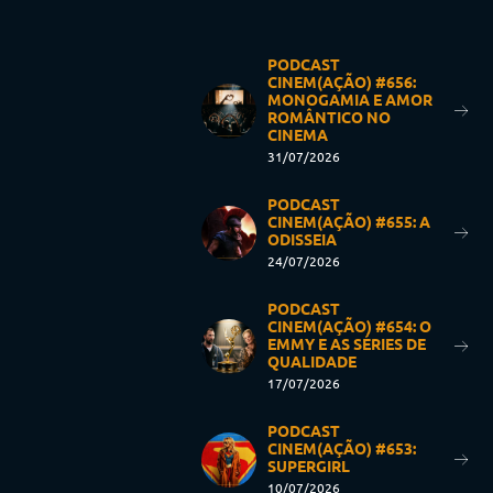
PODCAST
CINEM(AÇÃO) #656:
MONOGAMIA E AMOR
ROMÂNTICO NO
CINEMA
31/07/2026
PODCAST
CINEM(AÇÃO) #655: A
ODISSEIA
24/07/2026
PODCAST
CINEM(AÇÃO) #654: O
EMMY E AS SÉRIES DE
QUALIDADE
17/07/2026
PODCAST
CINEM(AÇÃO) #653:
SUPERGIRL
10/07/2026