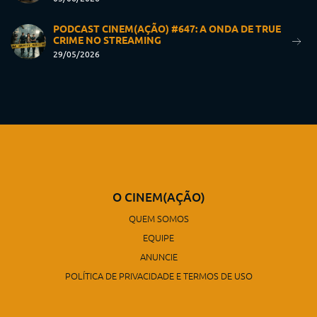
PODCAST CINEM(AÇÃO) #647: A ONDA DE TRUE
CRIME NO STREAMING
29/05/2026
O CINEM(AÇÃO)
QUEM SOMOS
EQUIPE
ANUNCIE
POLÍTICA DE PRIVACIDADE E TERMOS DE USO