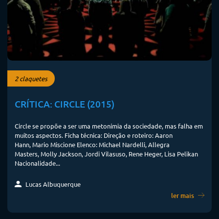
2 claquetes
CRÍTICA: CIRCLE (2015)
Circle se propõe a ser uma metonímia da sociedade, mas falha em
muitos aspectos. Ficha técnica: Direção e roteiro: Aaron
Hann, Mario Miscione Elenco: Michael Nardelli, Allegra
Masters, Molly Jackson, Jordi Vilasuso, Rene Heger, Lisa Pelikan
Nacionalidade...
Lucas Albuquerque
ler mais