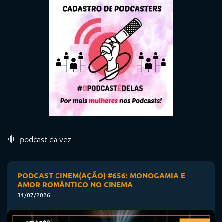
podcast da vez
PODCAST CINEM(AÇÃO) #656: MONOGAMIA E
AMOR ROMÂNTICO NO CINEMA
31/07/2026