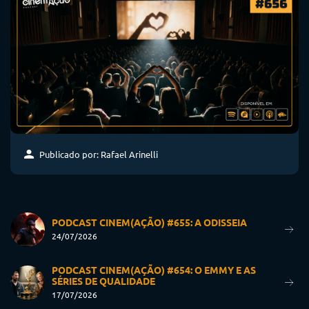
Publicado por: Rafael Arinelli
PODCAST CINEM(AÇÃO) #655: A ODISSEIA
24/07/2026
PODCAST CINEM(AÇÃO) #654: O EMMY E AS
SÉRIES DE QUALIDADE
17/07/2026