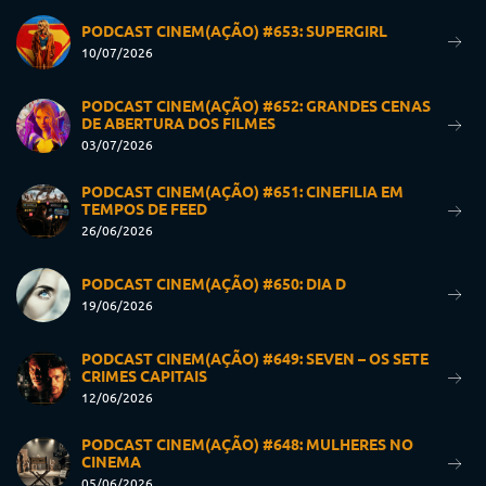
PODCAST CINEM(AÇÃO) #653: SUPERGIRL
10/07/2026
PODCAST CINEM(AÇÃO) #652: GRANDES CENAS
DE ABERTURA DOS FILMES
03/07/2026
PODCAST CINEM(AÇÃO) #651: CINEFILIA EM
TEMPOS DE FEED
26/06/2026
PODCAST CINEM(AÇÃO) #650: DIA D
19/06/2026
PODCAST CINEM(AÇÃO) #649: SEVEN – OS SETE
CRIMES CAPITAIS
12/06/2026
PODCAST CINEM(AÇÃO) #648: MULHERES NO
CINEMA
05/06/2026