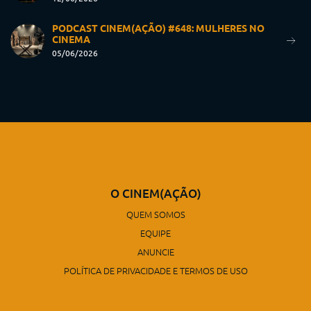
PODCAST CINEM(AÇÃO) #648: MULHERES NO
CINEMA
05/06/2026
O CINEM(AÇÃO)
QUEM SOMOS
EQUIPE
ANUNCIE
POLÍTICA DE PRIVACIDADE E TERMOS DE USO