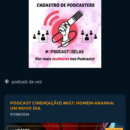
podcast da vez
PODCAST CINEM(AÇÃO) #657: HOMEM-ARANHA:
UM NOVO DIA
07/08/2026