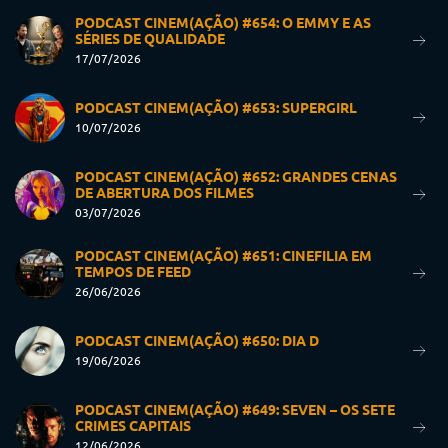
PODCAST CINEM(AÇÃO) #654: O EMMY E AS
SÉRIES DE QUALIDADE
17/07/2026
PODCAST CINEM(AÇÃO) #653: SUPERGIRL
10/07/2026
PODCAST CINEM(AÇÃO) #652: GRANDES CENAS
DE ABERTURA DOS FILMES
03/07/2026
PODCAST CINEM(AÇÃO) #651: CINEFILIA EM
TEMPOS DE FEED
26/06/2026
PODCAST CINEM(AÇÃO) #650: DIA D
19/06/2026
PODCAST CINEM(AÇÃO) #649: SEVEN – OS SETE
CRIMES CAPITAIS
12/06/2026