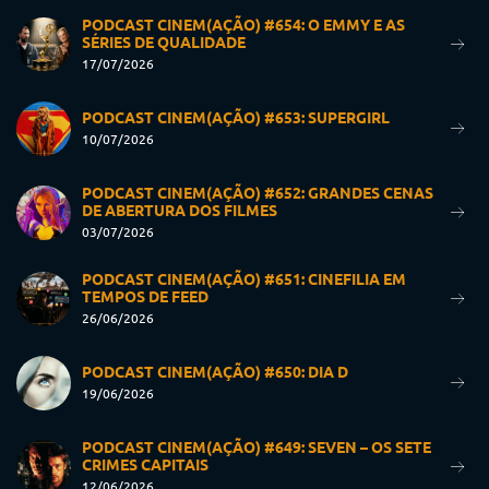
PODCAST CINEM(AÇÃO) #654: O EMMY E AS
SÉRIES DE QUALIDADE
17/07/2026
PODCAST CINEM(AÇÃO) #653: SUPERGIRL
10/07/2026
PODCAST CINEM(AÇÃO) #652: GRANDES CENAS
DE ABERTURA DOS FILMES
03/07/2026
PODCAST CINEM(AÇÃO) #651: CINEFILIA EM
TEMPOS DE FEED
26/06/2026
PODCAST CINEM(AÇÃO) #650: DIA D
19/06/2026
PODCAST CINEM(AÇÃO) #649: SEVEN – OS SETE
CRIMES CAPITAIS
12/06/2026