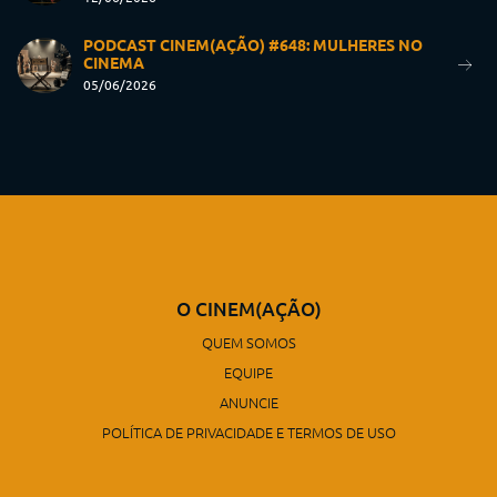
PODCAST CINEM(AÇÃO) #648: MULHERES NO
CINEMA
05/06/2026
O CINEM(AÇÃO)
QUEM SOMOS
EQUIPE
ANUNCIE
POLÍTICA DE PRIVACIDADE E TERMOS DE USO