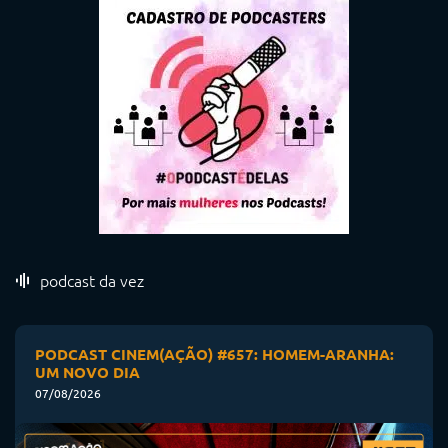
podcast da vez
PODCAST CINEM(AÇÃO) #657: HOMEM-ARANHA:
UM NOVO DIA
07/08/2026