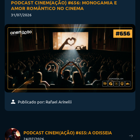
PODCAST CINEM(AÇÃO) #656: MONOGAMIA E
AMOR ROMÂNTICO NO CINEMA
31/07/2026
Publicado por: Rafael Arinelli
PODCAST CINEM(AÇÃO) #655: A ODISSEIA
24/07/2026