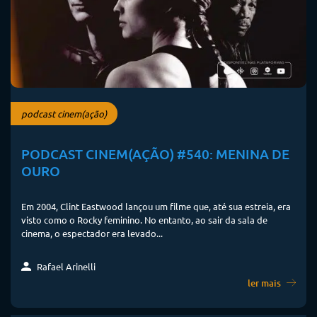
podcast cinem(ação)
PODCAST CINEM(AÇÃO) #540: MENINA DE
OURO
Em 2004, Clint Eastwood lançou um filme que, até sua estreia, era
visto como o Rocky feminino. No entanto, ao sair da sala de
cinema, o espectador era levado...
Rafael Arinelli
ler mais