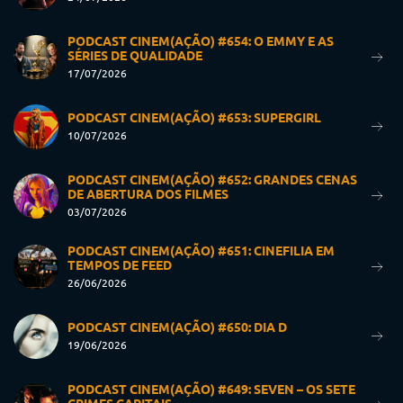
PODCAST CINEM(AÇÃO) #654: O EMMY E AS
SÉRIES DE QUALIDADE
17/07/2026
PODCAST CINEM(AÇÃO) #653: SUPERGIRL
10/07/2026
PODCAST CINEM(AÇÃO) #652: GRANDES CENAS
DE ABERTURA DOS FILMES
03/07/2026
PODCAST CINEM(AÇÃO) #651: CINEFILIA EM
TEMPOS DE FEED
26/06/2026
PODCAST CINEM(AÇÃO) #650: DIA D
19/06/2026
PODCAST CINEM(AÇÃO) #649: SEVEN – OS SETE