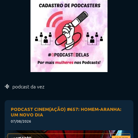
podcast da vez
PODCAST CINEM(AÇÃO) #657: HOMEM-ARANHA:
UM NOVO DIA
07/08/2026