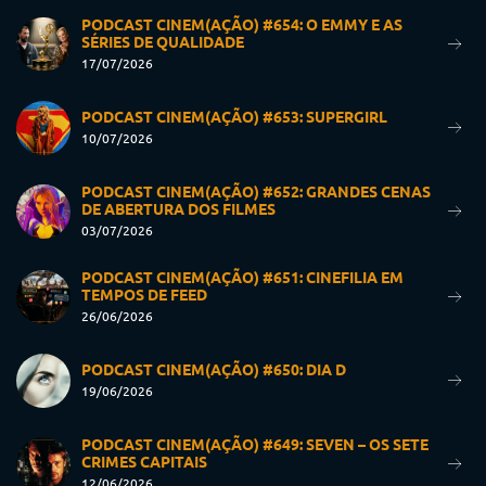
PODCAST CINEM(AÇÃO) #654: O EMMY E AS
SÉRIES DE QUALIDADE
17/07/2026
PODCAST CINEM(AÇÃO) #653: SUPERGIRL
10/07/2026
PODCAST CINEM(AÇÃO) #652: GRANDES CENAS
DE ABERTURA DOS FILMES
03/07/2026
PODCAST CINEM(AÇÃO) #651: CINEFILIA EM
TEMPOS DE FEED
26/06/2026
PODCAST CINEM(AÇÃO) #650: DIA D
19/06/2026
PODCAST CINEM(AÇÃO) #649: SEVEN – OS SETE
CRIMES CAPITAIS
12/06/2026