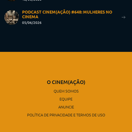
PODCAST CINEM(AÇÃO) #648: MULHERES NO
CINEMA
05/06/2026
O CINEM(AÇÃO)
QUEM SOMOS
EQUIPE
ANUNCIE
POLÍTICA DE PRIVACIDADE E TERMOS DE USO