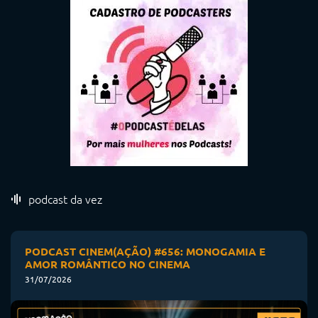
podcast da vez
PODCAST CINEM(AÇÃO) #656: MONOGAMIA E
AMOR ROMÂNTICO NO CINEMA
31/07/2026