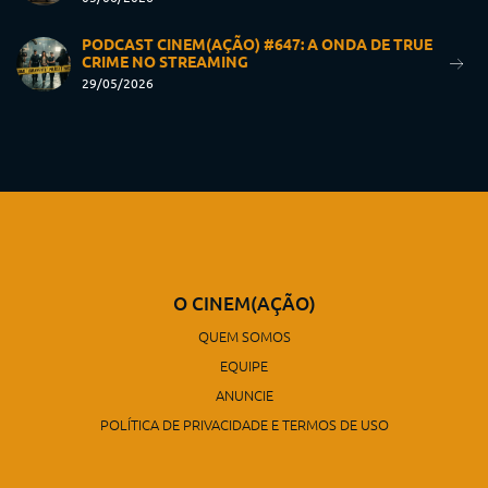
PODCAST CINEM(AÇÃO) #647: A ONDA DE TRUE
CRIME NO STREAMING
29/05/2026
O CINEM(AÇÃO)
QUEM SOMOS
EQUIPE
ANUNCIE
POLÍTICA DE PRIVACIDADE E TERMOS DE USO