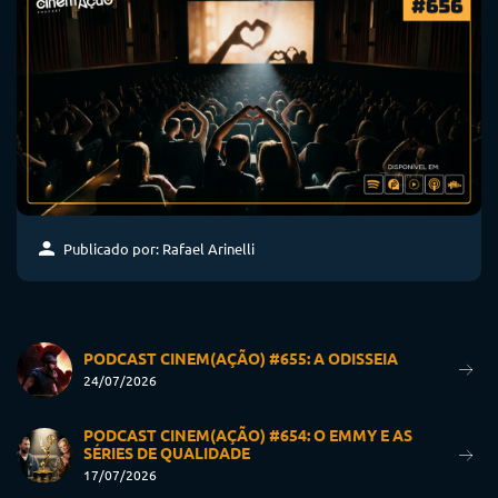
Publicado por: Rafael Arinelli
PODCAST CINEM(AÇÃO) #655: A ODISSEIA
24/07/2026
PODCAST CINEM(AÇÃO) #654: O EMMY E AS
SÉRIES DE QUALIDADE
17/07/2026