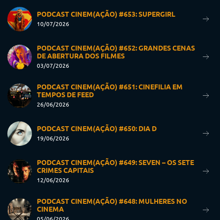
PODCAST CINEM(AÇÃO) #653: SUPERGIRL
10/07/2026
PODCAST CINEM(AÇÃO) #652: GRANDES CENAS
DE ABERTURA DOS FILMES
03/07/2026
PODCAST CINEM(AÇÃO) #651: CINEFILIA EM
TEMPOS DE FEED
26/06/2026
PODCAST CINEM(AÇÃO) #650: DIA D
19/06/2026
PODCAST CINEM(AÇÃO) #649: SEVEN – OS SETE
CRIMES CAPITAIS
12/06/2026
PODCAST CINEM(AÇÃO) #648: MULHERES NO
CINEMA
05/06/2026