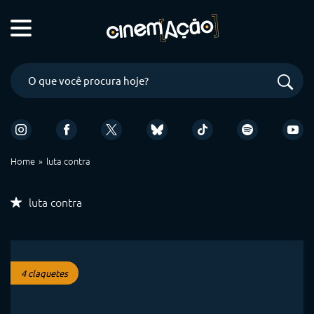
Home
luta contra
luta contra
4 claquetes