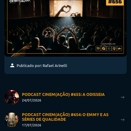
Publicado por: Rafael Arinelli
PODCAST CINEM(AÇÃO) #655: A ODISSEIA
24/07/2026
PODCAST CINEM(AÇÃO) #654: O EMMY E AS
SÉRIES DE QUALIDADE
17/07/2026