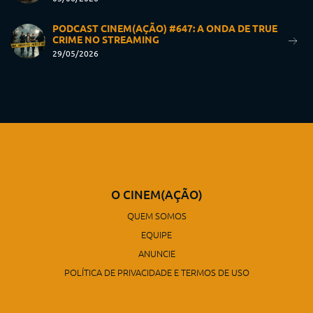
PODCAST CINEM(AÇÃO) #647: A ONDA DE TRUE
CRIME NO STREAMING
29/05/2026
O CINEM(AÇÃO)
QUEM SOMOS
EQUIPE
ANUNCIE
POLÍTICA DE PRIVACIDADE E TERMOS DE USO