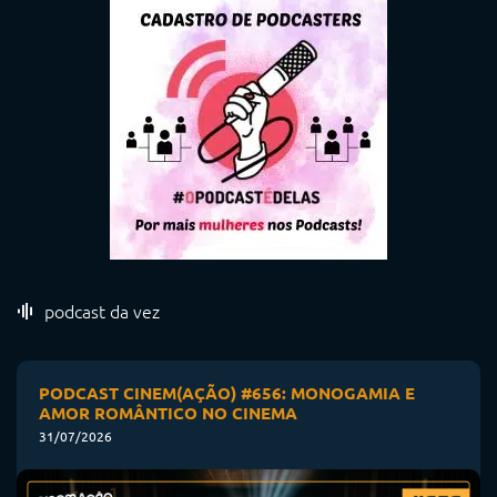
podcast da vez
PODCAST CINEM(AÇÃO) #656: MONOGAMIA E
AMOR ROMÂNTICO NO CINEMA
31/07/2026