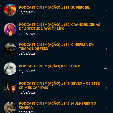
PODCAST CINEM(AÇÃO) #653: SUPERGIRL
10/07/2026
PODCAST CINEM(AÇÃO) #652: GRANDES CENAS
DE ABERTURA DOS FILMES
03/07/2026
PODCAST CINEM(AÇÃO) #651: CINEFILIA EM
TEMPOS DE FEED
26/06/2026
PODCAST CINEM(AÇÃO) #650: DIA D
19/06/2026
PODCAST CINEM(AÇÃO) #649: SEVEN – OS SETE
CRIMES CAPITAIS
12/06/2026
PODCAST CINEM(AÇÃO) #648: MULHERES NO
CINEMA
05/06/2026