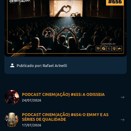
Publicado por: Rafael Arinelli
PODCAST CINEM(AÇÃO) #655: A ODISSEIA
24/07/2026
PODCAST CINEM(AÇÃO) #654: O EMMY E AS
SÉRIES DE QUALIDADE
17/07/2026