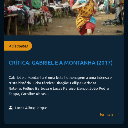
4 claquetes
CRÍTICA: GABRIEL E A MONTANHA (2017)
Gabriel e a Montanha é uma bela homenagem a uma intensa e
triste história. Ficha técnica: Direção: Fellipe Barbosa
Roteiro: Fellipe Barbosa e Lucas Paraizo Elenco: João Pedro
Zappa, Caroline Abras,...
Lucas Albuquerque
ler mais