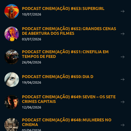
PODCAST CINEM(AÇÃO) #653: SUPERGIRL
10/07/2026
PODCAST CINEM(AÇÃO) #652: GRANDES CENAS
DE ABERTURA DOS FILMES
03/07/2026
PODCAST CINEM(AÇÃO) #651: CINEFILIA EM
TEMPOS DE FEED
26/06/2026
PODCAST CINEM(AÇÃO) #650: DIA D
19/06/2026
PODCAST CINEM(AÇÃO) #649: SEVEN – OS SETE
CRIMES CAPITAIS
12/06/2026
PODCAST CINEM(AÇÃO) #648: MULHERES NO
CINEMA
05/06/2026