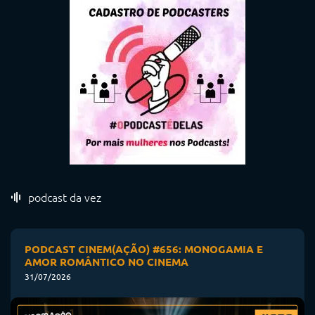
podcast da vez
PODCAST CINEM(AÇÃO) #656: MONOGAMIA E
AMOR ROMÂNTICO NO CINEMA
31/07/2026