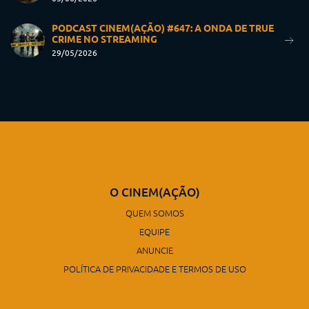
PODCAST CINEM(AÇÃO) #647: A ONDA DE TRUE
CRIME NO STREAMING
29/05/2026
O CINEM(AÇÃO)
QUEM SOMOS
EQUIPE
ANUNCIE
POLÍTICA DE PRIVACIDADE E TERMOS DE USO