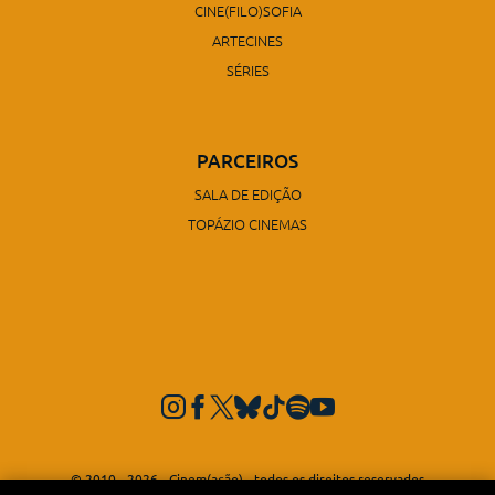
CINE(FILO)SOFIA
ARTECINES
SÉRIES
PARCEIROS
SALA DE EDIÇÃO
TOPÁZIO CINEMAS
© 2010 - 2026 - Cinem(ação) - todos os direitos reservados