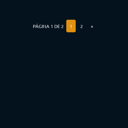
PÁGINA 1 DE 2
1
2
»