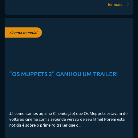
ler mais
cinema mundial
“OS MUPPETS 2” GANHOU UM TRAILER!
Já comentamos aqui no Cinem(ação) que Os Muppets estavam de
volta ao cinema com a segunda versão de seu filme! Porém esta
notícia é sobre o primeiro trailer que o...