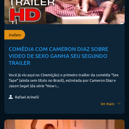
trailers
COMÉDIA COM CAMERON DIAZ SOBRE
VIDEO DE SEXO GANHA SEU SEGUNDO
TRAILER
Você já viu aqui no Cinem(ção) o primeiro traiiler da comédia “Sex
Tape” (ainda sem título no Brasil), estrelada por Cameron Diaz e
Jason Segel (da série “How I...
Rafael Arinelli
ler mais