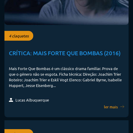
4 claquetes
CRÍTICA: MAIS FORTE QUE BOMBAS (2016)
Mais Forte Que Bombas é um clássico drama familiar. Prova de
que o gênero não se esgota. Ficha técnica: Direção: Joachim Trier
Roteiro: Joachim Trier e Eskil Vogt Elenco: Gabriel Byrne, Isabelle
Huppert, Jesse Eisenberg...
Lucas Albuquerque
ler mais