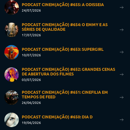
PODCAST CINEM(AÇÃO) #655: A ODISSEIA
24/07/2026
PODCAST CINEM(AÇÃO) #654: O EMMY E AS
SÉRIES DE QUALIDADE
17/07/2026
PODCAST CINEM(AÇÃO) #653: SUPERGIRL
10/07/2026
PODCAST CINEM(AÇÃO) #652: GRANDES CENAS
DE ABERTURA DOS FILMES
03/07/2026
PODCAST CINEM(AÇÃO) #651: CINEFILIA EM
TEMPOS DE FEED
26/06/2026
PODCAST CINEM(AÇÃO) #650: DIA D
19/06/2026