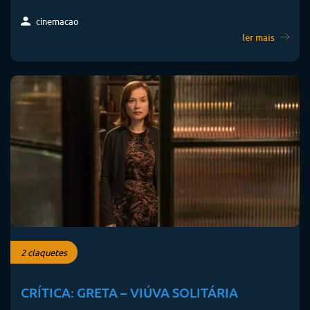
cinemacao
ler mais
2 claquetes
CRÍTICA: GRETA – VIÚVA SOLITÁRIA