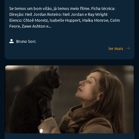
Se temos um bom vilão, já temos meio filme. Ficha técnica:
Direção: Neil Jordan Roteiro: Neil Jordan e Ray Wright
Elenco: Chloë Moretz, Isabelle Huppert, Maika Monroe, Colm
Feore, Zawe Ashton e...
Bruno Sorc
ler mais