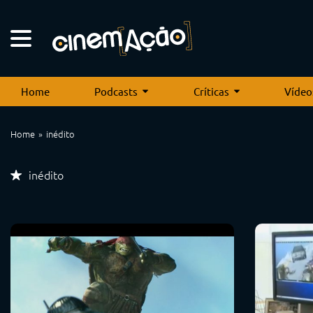
Home
Podcasts
Críticas
Vídeo
Home
inédito
inédito