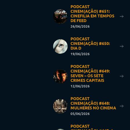
PODCAST
CINEM(AÇÃO) #651:
CINEFILIA EM TEMPOS
DE FEED
26/06/2026
PODCAST
CINEM(AÇÃO) #650:
DIA D
19/06/2026
PODCAST
CINEM(AÇÃO) #649:
SEVEN – OS SETE
CRIMES CAPITAIS
12/06/2026
PODCAST
CINEM(AÇÃO) #648:
MULHERES NO CINEMA
05/06/2026
PODCAST