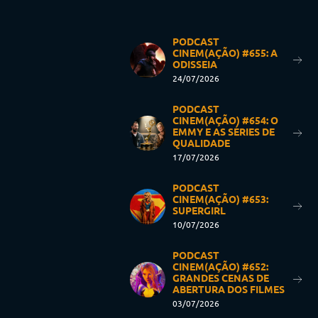
PODCAST
CINEM(AÇÃO) #655: A
ODISSEIA
24/07/2026
PODCAST
CINEM(AÇÃO) #654: O
EMMY E AS SÉRIES DE
QUALIDADE
17/07/2026
PODCAST
CINEM(AÇÃO) #653:
SUPERGIRL
10/07/2026
PODCAST
CINEM(AÇÃO) #652:
GRANDES CENAS DE
ABERTURA DOS FILMES
03/07/2026