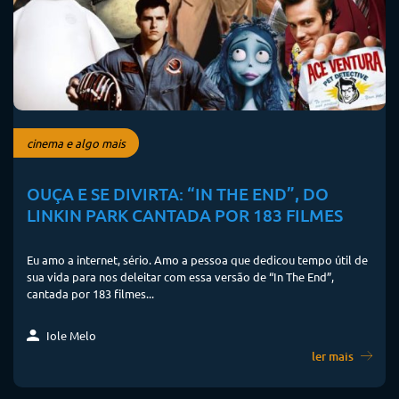
cinema e algo mais
OUÇA E SE DIVIRTA: “IN THE END”, DO
LINKIN PARK CANTADA POR 183 FILMES
Eu amo a internet, sério. Amo a pessoa que dedicou tempo útil de
sua vida para nos deleitar com essa versão de “In The End”,
cantada por 183 filmes...
Iole Melo
ler mais