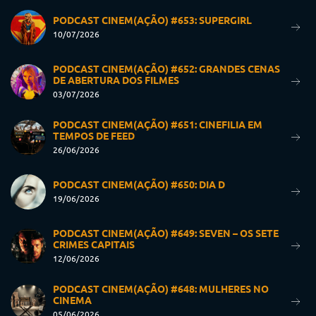
PODCAST CINEM(AÇÃO) #653: SUPERGIRL
10/07/2026
PODCAST CINEM(AÇÃO) #652: GRANDES CENAS
DE ABERTURA DOS FILMES
03/07/2026
PODCAST CINEM(AÇÃO) #651: CINEFILIA EM
TEMPOS DE FEED
26/06/2026
PODCAST CINEM(AÇÃO) #650: DIA D
19/06/2026
PODCAST CINEM(AÇÃO) #649: SEVEN – OS SETE
CRIMES CAPITAIS
12/06/2026
PODCAST CINEM(AÇÃO) #648: MULHERES NO
CINEMA
05/06/2026