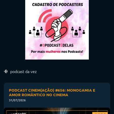
podcast da vez
PODCAST CINEM(AÇÃO) #656: MONOGAMIA E
AMOR ROMÂNTICO NO CINEMA
31/07/2026