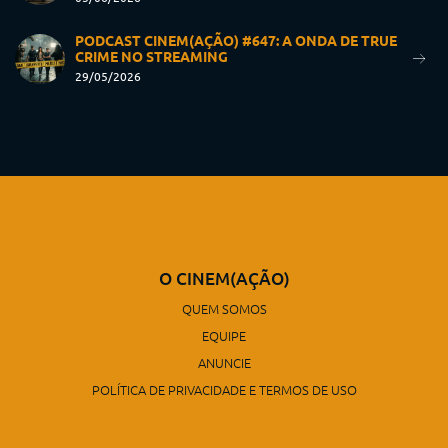
PODCAST CINEM(AÇÃO) #647: A ONDA DE TRUE
CRIME NO STREAMING
29/05/2026
O CINEM(AÇÃO)
QUEM SOMOS
EQUIPE
ANUNCIE
POLÍTICA DE PRIVACIDADE E TERMOS DE USO