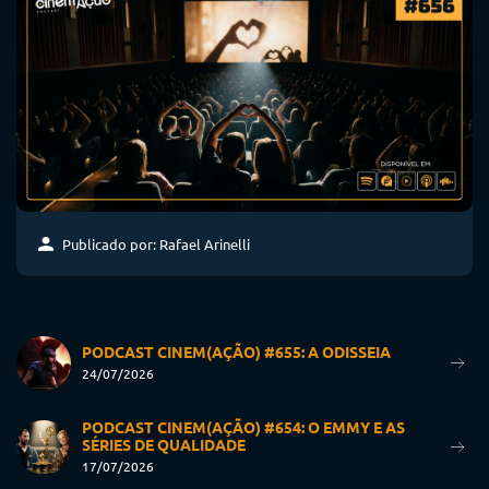
Publicado por: Rafael Arinelli
PODCAST CINEM(AÇÃO) #655: A ODISSEIA
24/07/2026
PODCAST CINEM(AÇÃO) #654: O EMMY E AS
SÉRIES DE QUALIDADE
17/07/2026