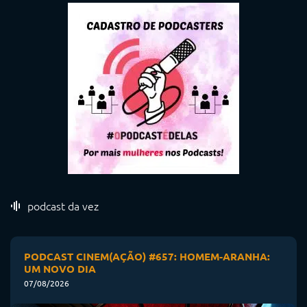
podcast da vez
PODCAST CINEM(AÇÃO) #657: HOMEM-ARANHA:
UM NOVO DIA
07/08/2026