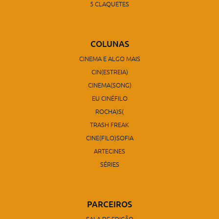
5 CLAQUETES
COLUNAS
CINEMA E ALGO MAIS
CIN(ESTREIA)
CINEMA(SONG)
EU CINÉFILO
ROCHA)S(
TRASH FREAK
CINE(FILO)SOFIA
ARTECINES
SÉRIES
PARCEIROS
SALA DE EDIÇÃO