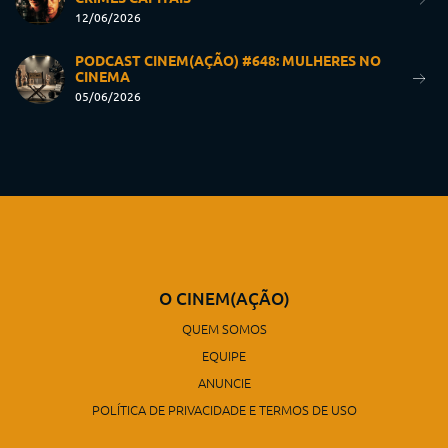
12/06/2026
PODCAST CINEM(AÇÃO) #648: MULHERES NO
CINEMA
05/06/2026
O CINEM(AÇÃO)
QUEM SOMOS
EQUIPE
ANUNCIE
POLÍTICA DE PRIVACIDADE E TERMOS DE USO