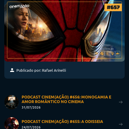
Publicado por: Rafael Arinelli
PODCAST CINEM(AÇÃO) #656: MONOGAMIA E
AMOR ROMÂNTICO NO CINEMA
31/07/2026
PODCAST CINEM(AÇÃO) #655: A ODISSEIA
24/07/2026