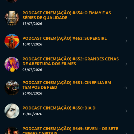
PODCAST CINEM(AÇÃO) #654: O EMMY E AS
SÉRIES DE QUALIDADE
17/07/2026
PODCAST CINEM(AÇÃO) #653: SUPERGIRL
10/07/2026
PODCAST CINEM(AÇÃO) #652: GRANDES CENAS
DE ABERTURA DOS FILMES
03/07/2026
PODCAST CINEM(AÇÃO) #651: CINEFILIA EM
TEMPOS DE FEED
26/06/2026
PODCAST CINEM(AÇÃO) #650: DIA D
19/06/2026
PODCAST CINEM(AÇÃO) #649: SEVEN – OS SETE
CRIMES CAPITAIS