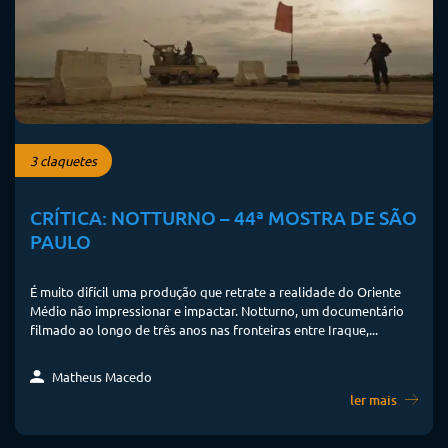
3 claquetes
CRÍTICA: NOTTURNO – 44ª MOSTRA DE SÃO
PAULO
É muito difícil uma produção que retrate a realidade do Oriente
Médio não impressionar e impactar. Notturno, um documentário
filmado ao longo de três anos nas fronteiras entre Iraque,...
Matheus Macedo
ler mais