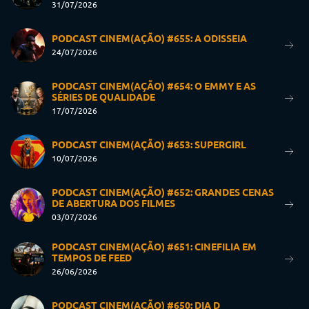
31/07/2026
PODCAST CINEM(AÇÃO) #655: A ODISSEIA
24/07/2026
PODCAST CINEM(AÇÃO) #654: O EMMY E AS
SÉRIES DE QUALIDADE
17/07/2026
PODCAST CINEM(AÇÃO) #653: SUPERGIRL
10/07/2026
PODCAST CINEM(AÇÃO) #652: GRANDES CENAS
DE ABERTURA DOS FILMES
03/07/2026
PODCAST CINEM(AÇÃO) #651: CINEFILIA EM
TEMPOS DE FEED
26/06/2026
PODCAST CINEM(AÇÃO) #650: DIA D