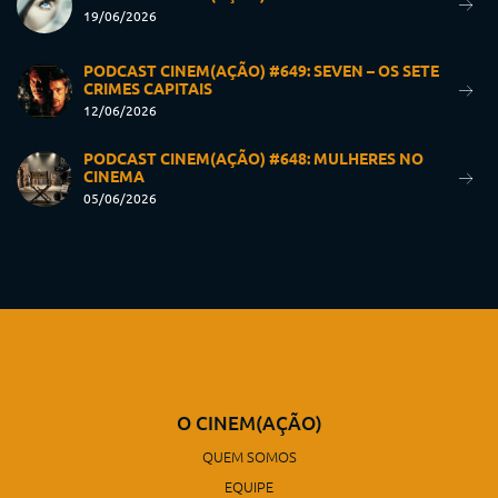
19/06/2026
PODCAST CINEM(AÇÃO) #649: SEVEN – OS SETE
CRIMES CAPITAIS
12/06/2026
PODCAST CINEM(AÇÃO) #648: MULHERES NO
CINEMA
05/06/2026
O CINEM(AÇÃO)
QUEM SOMOS
EQUIPE