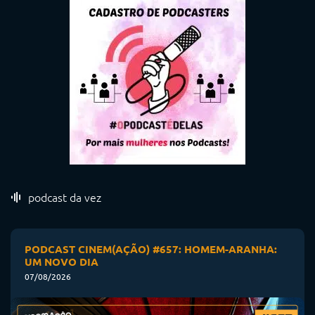
podcast da vez
PODCAST CINEM(AÇÃO) #657: HOMEM-ARANHA:
UM NOVO DIA
07/08/2026