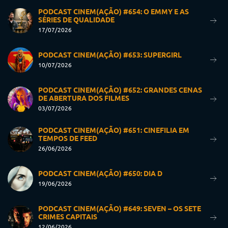
PODCAST CINEM(AÇÃO) #654: O EMMY E AS
SÉRIES DE QUALIDADE
17/07/2026
PODCAST CINEM(AÇÃO) #653: SUPERGIRL
10/07/2026
PODCAST CINEM(AÇÃO) #652: GRANDES CENAS
DE ABERTURA DOS FILMES
03/07/2026
PODCAST CINEM(AÇÃO) #651: CINEFILIA EM
TEMPOS DE FEED
26/06/2026
PODCAST CINEM(AÇÃO) #650: DIA D
19/06/2026
PODCAST CINEM(AÇÃO) #649: SEVEN – OS SETE
CRIMES CAPITAIS
12/06/2026