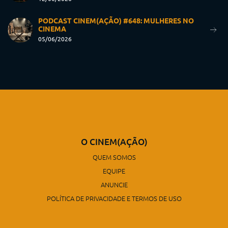
PODCAST CINEM(AÇÃO) #648: MULHERES NO
CINEMA
05/06/2026
O CINEM(AÇÃO)
QUEM SOMOS
EQUIPE
ANUNCIE
POLÍTICA DE PRIVACIDADE E TERMOS DE USO