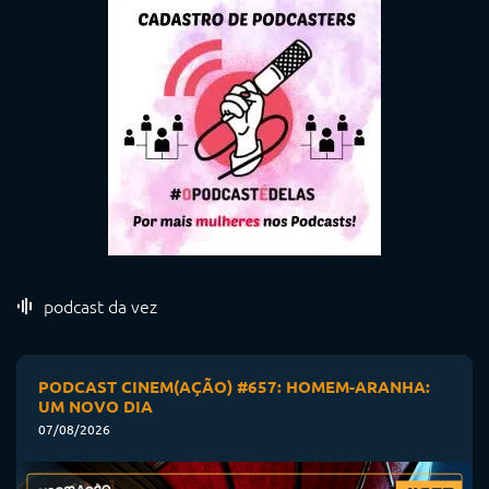
podcast da vez
PODCAST CINEM(AÇÃO) #657: HOMEM-ARANHA:
UM NOVO DIA
07/08/2026