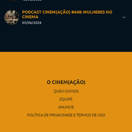
PODCAST CINEM(AÇÃO) #648: MULHERES NO
CINEMA
05/06/2026
O CINEM(AÇÃO)
QUEM SOMOS
EQUIPE
ANUNCIE
POLÍTICA DE PRIVACIDADE E TERMOS DE USO