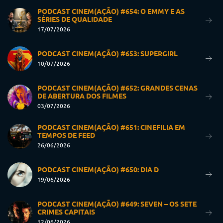
PODCAST CINEM(AÇÃO) #654: O EMMY E AS
SÉRIES DE QUALIDADE
17/07/2026
PODCAST CINEM(AÇÃO) #653: SUPERGIRL
10/07/2026
PODCAST CINEM(AÇÃO) #652: GRANDES CENAS
DE ABERTURA DOS FILMES
03/07/2026
PODCAST CINEM(AÇÃO) #651: CINEFILIA EM
TEMPOS DE FEED
26/06/2026
PODCAST CINEM(AÇÃO) #650: DIA D
19/06/2026
PODCAST CINEM(AÇÃO) #649: SEVEN – OS SETE
CRIMES CAPITAIS
12/06/2026