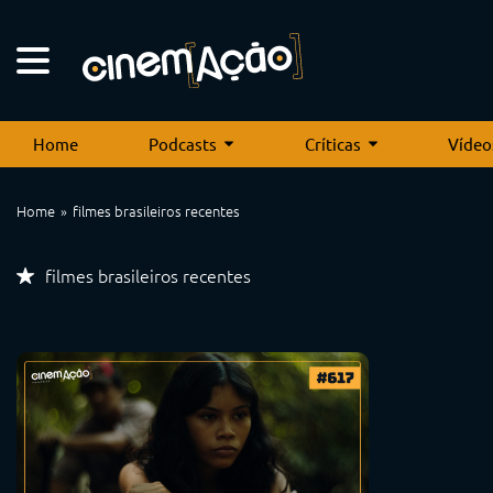
Home
Podcasts
Críticas
Vídeo
Home
filmes brasileiros recentes
filmes brasileiros recentes