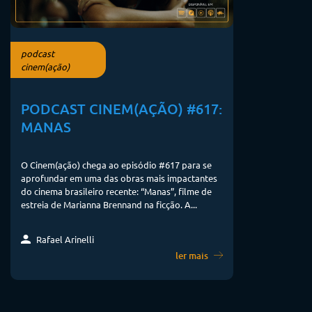
podcast
cinem(ação)
PODCAST CINEM(AÇÃO) #617:
MANAS
O Cinem(ação) chega ao episódio #617 para se
aprofundar em uma das obras mais impactantes
do cinema brasileiro recente: “Manas”, filme de
estreia de Marianna Brennand na ficção. A...
Rafael Arinelli
ler mais