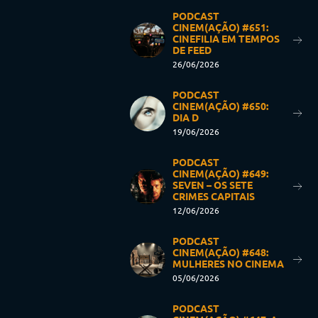
PODCAST
CINEM(AÇÃO) #651:
CINEFILIA EM TEMPOS
DE FEED
26/06/2026
PODCAST
CINEM(AÇÃO) #650:
DIA D
19/06/2026
PODCAST
CINEM(AÇÃO) #649:
SEVEN – OS SETE
CRIMES CAPITAIS
12/06/2026
PODCAST
CINEM(AÇÃO) #648:
MULHERES NO CINEMA
05/06/2026
PODCAST