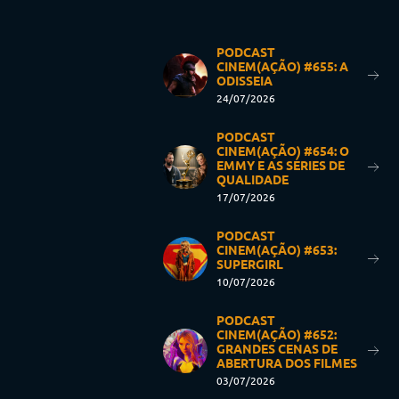
PODCAST
CINEM(AÇÃO) #655: A
ODISSEIA
24/07/2026
PODCAST
CINEM(AÇÃO) #654: O
EMMY E AS SÉRIES DE
QUALIDADE
17/07/2026
PODCAST
CINEM(AÇÃO) #653:
SUPERGIRL
10/07/2026
PODCAST
CINEM(AÇÃO) #652:
GRANDES CENAS DE
ABERTURA DOS FILMES
03/07/2026