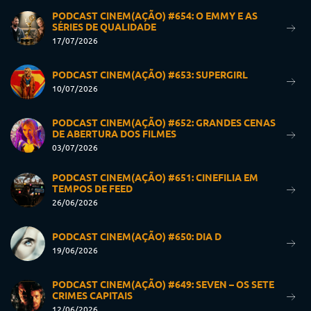
PODCAST CINEM(AÇÃO) #654: O EMMY E AS
SÉRIES DE QUALIDADE
17/07/2026
PODCAST CINEM(AÇÃO) #653: SUPERGIRL
10/07/2026
PODCAST CINEM(AÇÃO) #652: GRANDES CENAS
DE ABERTURA DOS FILMES
03/07/2026
PODCAST CINEM(AÇÃO) #651: CINEFILIA EM
TEMPOS DE FEED
26/06/2026
PODCAST CINEM(AÇÃO) #650: DIA D
19/06/2026
PODCAST CINEM(AÇÃO) #649: SEVEN – OS SETE
CRIMES CAPITAIS
12/06/2026