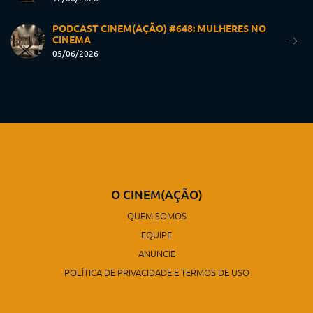
PODCAST CINEM(AÇÃO) #648: MULHERES NO
CINEMA
05/06/2026
O CINEM(AÇÃO)
QUEM SOMOS
EQUIPE
ANUNCIE
POLÍTICA DE PRIVACIDADE E TERMOS DE USO