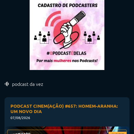
podcast da vez
PODCAST CINEM(AÇÃO) #657: HOMEM-ARANHA:
UM NOVO DIA
07/08/2026