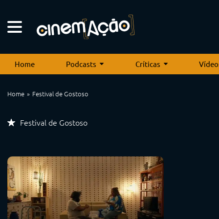
Home
Podcasts
Críticas
Vídeo
Home
Festival de Gostoso
Festival de Gostoso