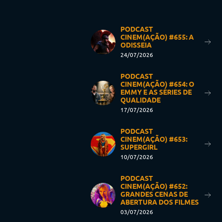
PODCAST
CINEM(AÇÃO) #655: A
ODISSEIA
24/07/2026
PODCAST
CINEM(AÇÃO) #654: O
EMMY E AS SÉRIES DE
QUALIDADE
17/07/2026
PODCAST
CINEM(AÇÃO) #653:
SUPERGIRL
10/07/2026
PODCAST
CINEM(AÇÃO) #652:
GRANDES CENAS DE
ABERTURA DOS FILMES
03/07/2026