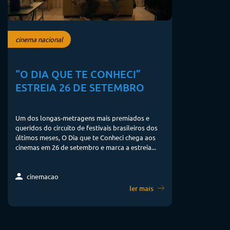
cinema nacional
“O DIA QUE TE CONHECI”
ESTREIA 26 DE SETEMBRO
Um dos longas-metragens mais premiados e
queridos do circuito de festivais brasileiros dos
últimos meses, O Dia que te Conheci chega aos
cinemas em 26 de setembro e marca a estreia...
cinemacao
ler mais