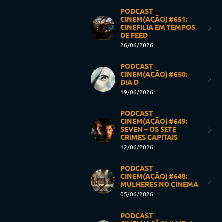
PODCAST
CINEM(AÇÃO) #651:
CINEFILIA EM TEMPOS
DE FEED
26/06/2026
PODCAST
CINEM(AÇÃO) #650:
DIA D
19/06/2026
PODCAST
CINEM(AÇÃO) #649:
SEVEN – OS SETE
CRIMES CAPITAIS
12/06/2026
PODCAST
CINEM(AÇÃO) #648:
MULHERES NO CINEMA
05/06/2026
PODCAST