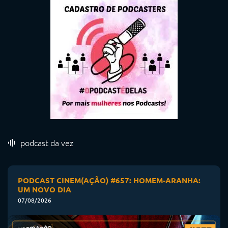
podcast da vez
PODCAST CINEM(AÇÃO) #657: HOMEM-ARANHA:
UM NOVO DIA
07/08/2026