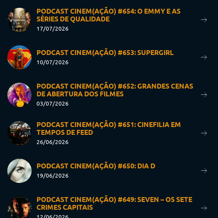
PODCAST CINEM(AÇÃO) #654: O EMMY E AS
SÉRIES DE QUALIDADE
17/07/2026
PODCAST CINEM(AÇÃO) #653: SUPERGIRL
10/07/2026
PODCAST CINEM(AÇÃO) #652: GRANDES CENAS
DE ABERTURA DOS FILMES
03/07/2026
PODCAST CINEM(AÇÃO) #651: CINEFILIA EM
TEMPOS DE FEED
26/06/2026
PODCAST CINEM(AÇÃO) #650: DIA D
19/06/2026
PODCAST CINEM(AÇÃO) #649: SEVEN – OS SETE
CRIMES CAPITAIS
12/06/2026