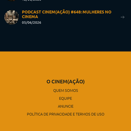
PODCAST CINEM(AÇÃO) #648: MULHERES NO
CINEMA
05/06/2026
O CINEM(AÇÃO)
QUEM SOMOS
EQUIPE
ANUNCIE
POLÍTICA DE PRIVACIDADE E TERMOS DE USO