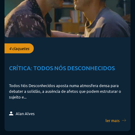
4 claquetes
CRÍTICA: TODOS NÓS DESCONHECIDOS
Todos Nós Desconhecidos aposta numa atmosfera densa para
debater a solidão, a ausência de afetos que podem estruturar o
sujeito e...
Alan Alves
ler mais