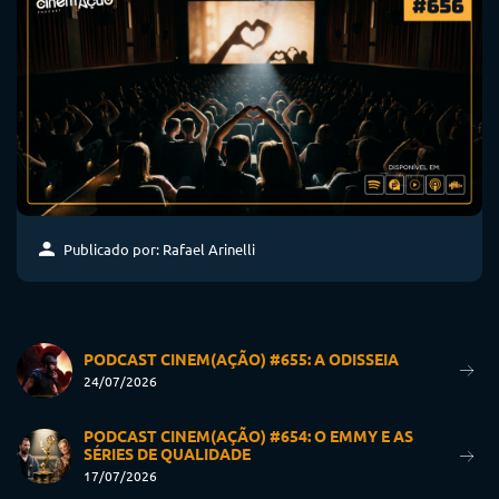
Publicado por: Rafael Arinelli
PODCAST CINEM(AÇÃO) #655: A ODISSEIA
24/07/2026
PODCAST CINEM(AÇÃO) #654: O EMMY E AS
SÉRIES DE QUALIDADE
17/07/2026