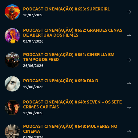
PODCAST CINEM(AÇÃO) #653: SUPERGIRL
10/07/2026
PODCAST CINEM(AÇÃO) #652: GRANDES CENAS
DE ABERTURA DOS FILMES
03/07/2026
PODCAST CINEM(AÇÃO) #651: CINEFILIA EM
TEMPOS DE FEED
26/06/2026
PODCAST CINEM(AÇÃO) #650: DIA D
19/06/2026
PODCAST CINEM(AÇÃO) #649: SEVEN – OS SETE
CRIMES CAPITAIS
12/06/2026
PODCAST CINEM(AÇÃO) #648: MULHERES NO
CINEMA
05/06/2026