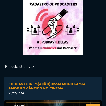
podcast da vez
PODCAST CINEM(AÇÃO) #656: MONOGAMIA E
AMOR ROMÂNTICO NO CINEMA
31/07/2026