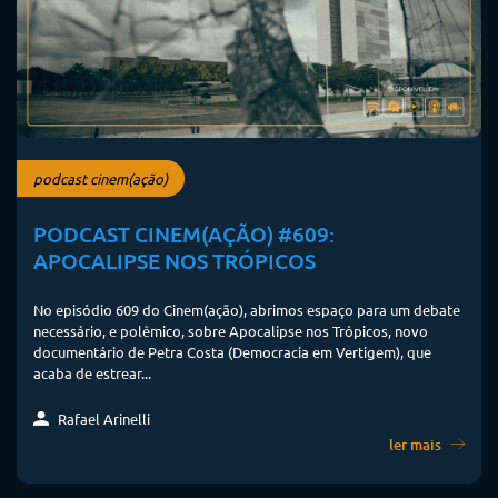
podcast cinem(ação)
PODCAST CINEM(AÇÃO) #609:
APOCALIPSE NOS TRÓPICOS
No episódio 609 do Cinem(ação), abrimos espaço para um debate
necessário, e polêmico, sobre Apocalipse nos Trópicos, novo
documentário de Petra Costa (Democracia em Vertigem), que
acaba de estrear...
Rafael Arinelli
ler mais