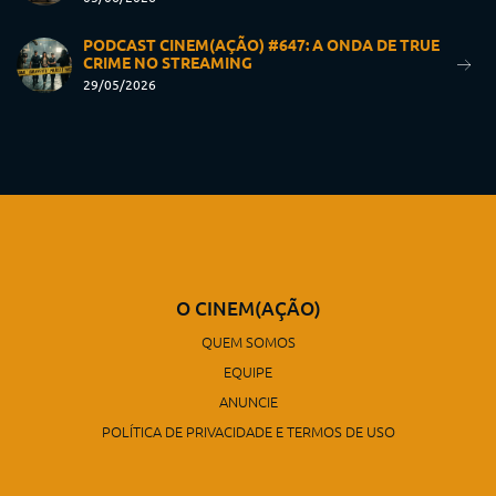
PODCAST CINEM(AÇÃO) #647: A ONDA DE TRUE
CRIME NO STREAMING
29/05/2026
O CINEM(AÇÃO)
QUEM SOMOS
EQUIPE
ANUNCIE
POLÍTICA DE PRIVACIDADE E TERMOS DE USO